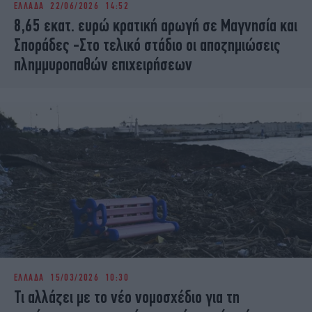
ΕΛΛΑΔΑ
22/06/2026 14:52
iBOOKS
ΖΩΔΙΑ
8,65 εκατ. ευρώ κρατική αρωγή σε Μαγνησία και
OSCARS
THE OCEAN
Σποράδες -Στο τελικό στάδιο οι αποζημιώσεις
MEDIA
ELAMEFORA
πλημμυροπαθών επιχειρήσεων
NEWSLETTER
ΕΛΛΑΔΑ
15/03/2026 10:30
Τι αλλάζει με το νέο νομοσχέδιο για τη