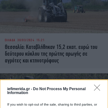
ΕΛΛΑΔΑ
30/03/2024 15:21
Θεσσαλία: Καταβλήθηκαν 15,2 εκατ. ευρώ του
δεύτερου κύκλου της πρώτης αρωγής σε
αγρότες και κτηνοτρόφους
iefimerida.gr -
Do Not Process My Personal
Information
If you wish to opt-out of the sale, sharing to third parties, or