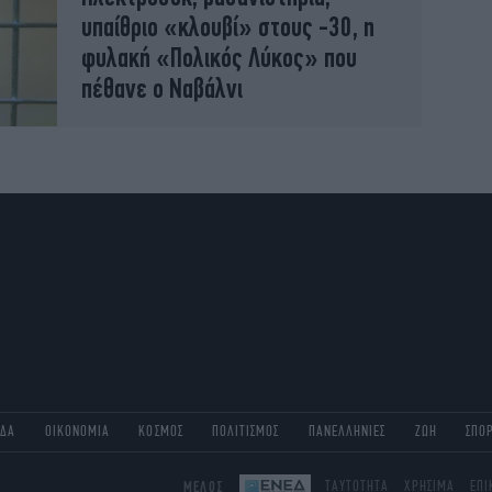
υπαίθριο «κλουβί» στους -30, η
φυλακή «Πολικός Λύκος» που
πέθανε ο Ναβάλνι
ΑΔΑ
ΟΙΚΟΝΟΜΙΑ
ΚΟΣΜΟΣ
ΠΟΛΙΤΙΣΜΟΣ
ΠΑΝΕΛΛΗΝΙΕΣ
ΖΩΗ
ΣΠΟ
ΜΕΛΟΣ
ΤΑΥΤΟΤΗΤΑ
ΧΡΗΣΙΜΑ
ΕΠΙ