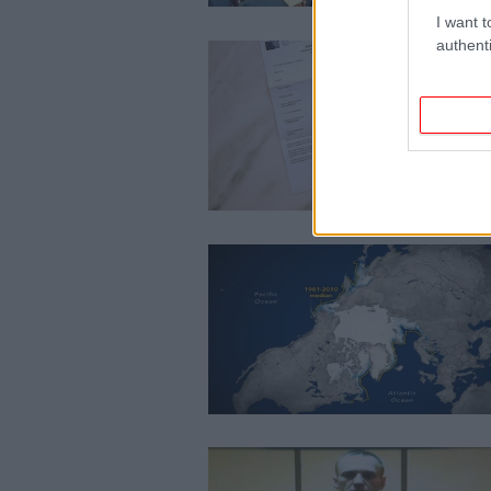
I want t
authenti