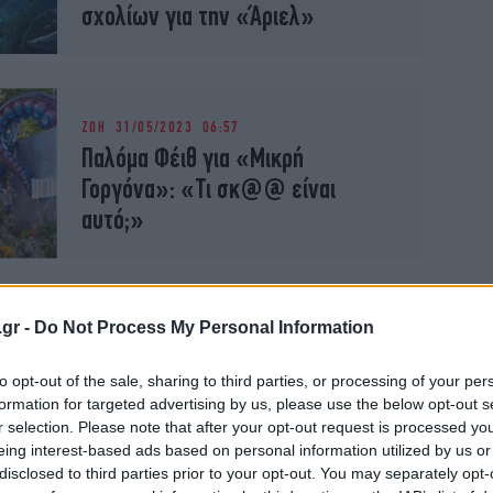
σχολίων για την «Άριελ»
ΖΩΗ
31/05/2023 06:57
Παλόμα Φέιθ για «Μικρή
Γοργόνα»: «Τι σκ@@ είναι
αυτό;»
.gr -
Do Not Process My Personal Information
ΖΩΗ
29/05/2023 07:00
Μικρή Γοργόνα: «Σπάει» το box
to opt-out of the sale, sharing to third parties, or processing of your per
office η ταινία με την
formation for targeted advertising by us, please use the below opt-out s
Αφροαμερικανή Άριελ
r selection. Please note that after your opt-out request is processed y
eing interest-based ads based on personal information utilized by us or
disclosed to third parties prior to your opt-out. You may separately opt-