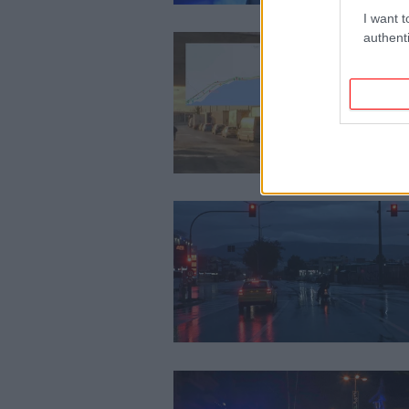
I want t
authenti