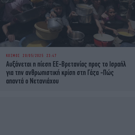
ΚΟΣΜΟΣ
20/05/2025 23:47
Αυξάνεται η πίεση ΕΕ-Βρετανίας προς το Ισραήλ
για την ανθρωπιστική κρίση στη Γάζα -Πώς
απαντά ο Νετανιάχου