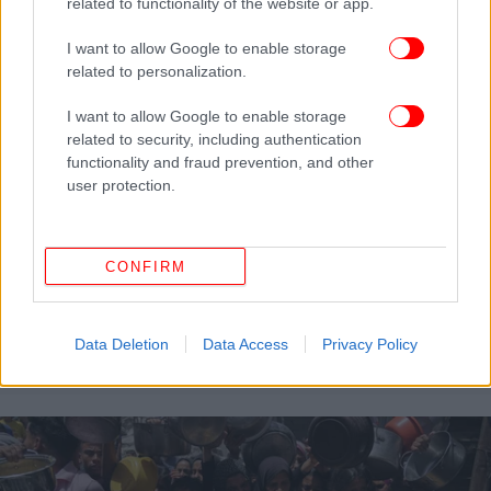
related to functionality of the website or app.
I want to allow Google to enable storage
related to personalization.
I want to allow Google to enable storage
related to security, including authentication
functionality and fraud prevention, and other
user protection.
ΚΟΣΜΟΣ
17/06/2025 23:41
CONFIRM
Κάγια Κάλας στο Ευρωκοινοβούλιο για Γάζα: Η
ανθρωπιστική κατάσταση εξακολουθεί να
Data Deletion
Data Access
Privacy Policy
επιδεινώνεται