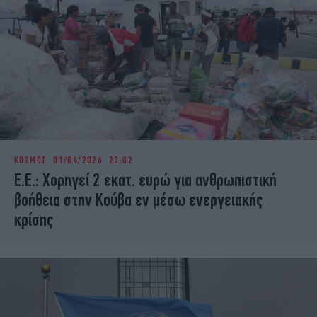
ΚΟΣΜΟΣ
01/04/2026 23:02
Ε.Ε.: Χορηγεί 2 εκατ. ευρώ για ανθρωπιστική
βοήθεια στην Κούβα εν μέσω ενεργειακής
κρίσης