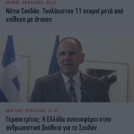
ΚΟΣΜΟΣ
28/04/2026 23:24
iBOOKS
ΖΩΔΙΑ
Nότιο Σουδάν: Τουλάχιστον 11 νεκροί μετά από
OSCARS
THE OCEAN
επίθεση με drones
MEDIA
ELAMEFORA
NEWSLETTER
ΠΟΛΙΤΙΚΗ
15/04/2026 21:37
Γεραπετρίτης: Η Ελλάδα συνεισφέρει στην
ανθρωπιστική βοήθεια για το Σουδάν