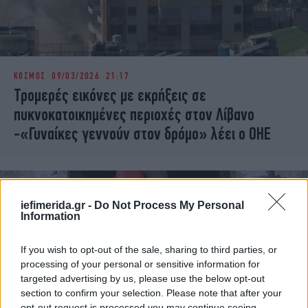
ΚΟΣΜΟΣ
09/03/2026 21:17
Τρομερές εικόνες με εκρήξεις σε
πυκνοκατοικημένες περιοχές στον Λίβανο
-«Γυναίκες γεννούν στον δρόμο» λέει ο ΟΗΕ
iefimerida.gr -
Do Not Process My Personal
Information
If you wish to opt-out of the sale, sharing to third parties, or
processing of your personal or sensitive information for
targeted advertising by us, please use the below opt-out
section to confirm your selection. Please note that after your
opt-out request is processed you may continue seeing