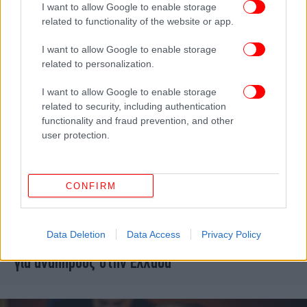
I want to allow Google to enable storage
εξαιτίας του πολέμου
related to functionality of the website or app.
I want to allow Google to enable storage
related to personalization.
I want to allow Google to enable storage
related to security, including authentication
functionality and fraud prevention, and other
user protection.
CONFIRM
ΕΛΛΑΔΑ
10/04/2023 16:26
Data Deletion
Data Access
Privacy Policy
Ξεκίνησε η εφαρμογή του Προσωπικού Βοηθού
για αναπήρους στην Ελλάδα