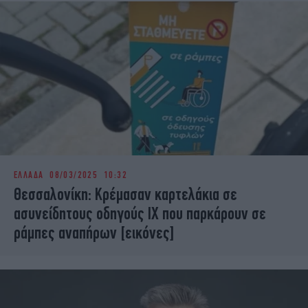
ΕΛΛΑΔΑ
08/03/2025 10:32
Θεσσαλονίκη: Κρέμασαν καρτελάκια σε
ασυνείδητους οδηγούς ΙΧ που παρκάρουν σε
ράμπες αναπήρων [εικόνες]