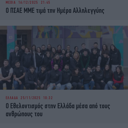
MEDIA
16/12/2025 21:45
iBOOKS
ΖΩΔΙΑ
Ο ΠΣΑΕ ΜΜΕ τιμά την Hμέρα Αλληλεγγύης
OSCARS
THE OCEAN
MEDIA
ELAMEFORA
NEWSLETTER
ΕΛΛΑΔΑ
25/11/2025 10:32
Ο Εθελοντισμός στην Ελλάδα μέσα από τους
ανθρώπους του