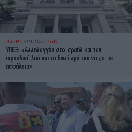
ΠΟΛΙΤΙΚΗ
07/10/2024 12:10
ΥΠΕΞ: «Αλληλεγγύη στο Ισραήλ και τον
ισραηλινό λαό και το δικαίωμά του να ζει με
ασφάλεια»