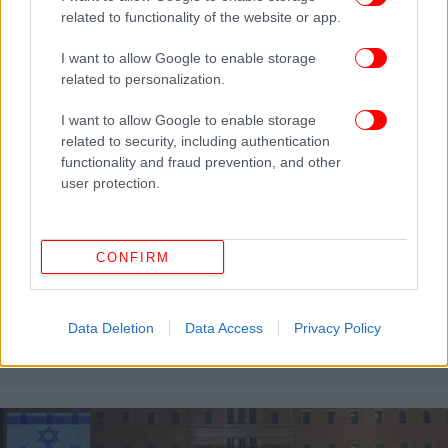
related to functionality of the website or app.
I want to allow Google to enable storage
related to personalization.
I want to allow Google to enable storage
related to security, including authentication
functionality and fraud prevention, and other
user protection.
CONFIRM
ΚΟΣΜΟΣ
20/12/2023 12:06
ΕΕ: Ιστορική συμφωνία για Μεταναστευτικό &
Άσυλο -Υποχρεωτικά οι χώρες ή θα φιλοξενούν
Data Deletion
Data Access
Privacy Policy
πρόσφυγες ή θα δίνουν λεφτά