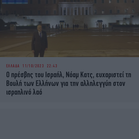
ΕΛΛΑΔΑ
11/10/2023 22:43
Ο πρέσβης του Ισραήλ, Νόαμ Κατς, ευχαριστεί τη
Βουλή των Ελλήνων για την αλληλεγγύη στον
ισραηλινό λαό