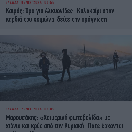
ΕΛΛΑΔΑ
05/02/2024 06:55
iBOOKS
ΖΩΔΙΑ
Καιρός: Ώρα για Αλκυονίδες -Καλοκαίρι στην
OSCARS
THE OCEAN
καρδιά του χειμώνα, δείτε την πρόγνωση
MEDIA
ELAMEFORA
NEWSLETTER
ΕΛΛΑΔΑ
25/01/2024 08:05
Μαρουσάκης: «Χειμερινή φωτοβολίδα» με
χιόνια και κρύο από την Κυριακή -Πότε έρχονται