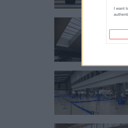
I want t
authenti