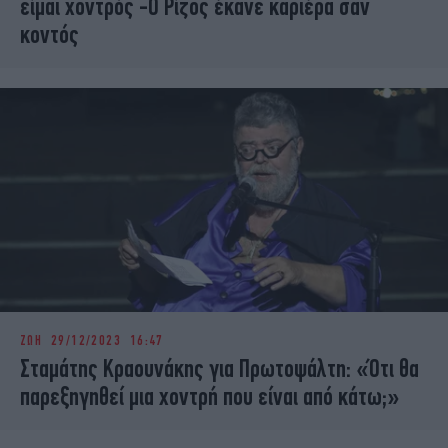
είμαι χοντρός -Ο Ρίζος έκανε καριέρα σαν
κοντός
ΖΩΗ
29/12/2023 16:47
Σταμάτης Κραουνάκης για Πρωτοψάλτη: «Ότι θα
παρεξηγηθεί μια χοντρή που είναι από κάτω;»