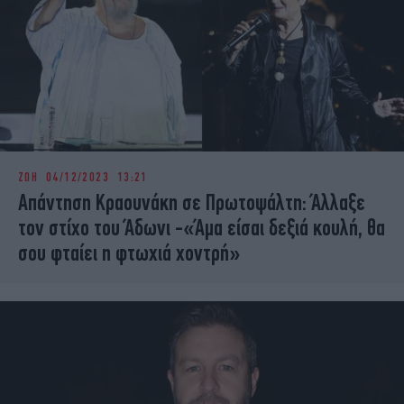
ΖΩΗ
04/12/2023 13:21
Απάντηση Κραουνάκη σε Πρωτοψάλτη: Άλλαξε
τον στίχο του Άδωνι -«Άμα είσαι δεξιά κουλή, θα
σου φταίει η φτωχιά χοντρή»