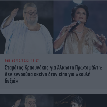
ΖΩΗ
07/12/2023 15:07
Σταμάτης Κραουνάκης για Άλκηστη Πρωτοψάλτη:
Δεν εννοούσα εκείνη όταν είπα για «κουλή
δεξιά»