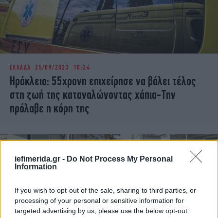
ΕΛΛΑΔΑ
25/09/2023 10:24
Ηράκλειο: 55χρονη επιχείρησε να βάλει τέλος
στη ζωή της καταναλώνοντας χάπια-Την
πρόλαβε η κόρη της
iefimerida.gr -
Do Not Process My Personal
Information
If you wish to opt-out of the sale, sharing to third parties, or
processing of your personal or sensitive information for
targeted advertising by us, please use the below opt-out