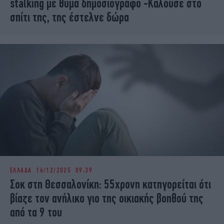
stalking με θύμα δημοσιογράφο -Καλούσε στο
σπίτι της, της έστελνε δώρα
ΕΛΛΑΔΑ
16/12/2025 09:39
Σοκ στη Θεσσαλονίκη: 55χρονη κατηγορείται ότι
βίαζε τον ανήλικο γιο της οικιακής βοηθού της
από τα 9 του