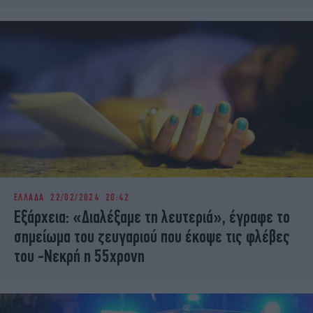
ΕΛΛΑΔΑ
22/02/2024 20:42
Εξάρχεια: «Διαλέξαμε τη λευτεριά», έγραφε το
σημείωμα του ζευγαριού που έκοψε τις φλέβες
του -Νεκρή η 55χρονη