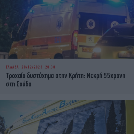
ΕΛΛΑΔΑ
20/12/2023 20:30
Τροχαίο δυστύχημα στην Κρήτη: Νεκρή 55χρονη
στη Σούδα