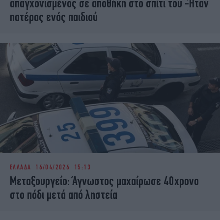
απαγχονισμένος σε αποθήκη στο σπίτι του -Ήταν
πατέρας ενός παιδιού
ΕΛΛΑΔΑ
16/04/2026 15:13
Μεταξουργείο: Άγνωστος μαχαίρωσε 40χρονο
στο πόδι μετά από ληστεία