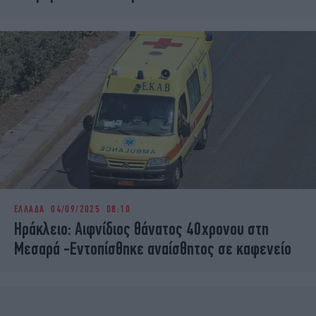
ΕΛΛΑΔΑ
04/09/2025 08:10
Ηράκλειο: Αιφνίδιος θάνατος 40χρονου στη
Μεσαρά -Εντοπίσθηκε αναίσθητος σε καφενείο