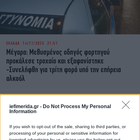
ΕΛΛΑΔΑ
14/11/2025 21:51
Μέγαρα: Μεθυσμένος οδηγός φορτηγού
προκάλεσε τροχαίο και εξαφανίστηκε
-Συνελήφθη για τρίτη φορά υπό την επήρεια
αλκοόλ
iefimerida.gr -
Do Not Process My Personal
Information
If you wish to opt-out of the sale, sharing to third parties, or
processing of your personal or sensitive information for
targeted advertising by us, please use the below opt-out