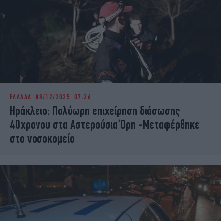
ΕΛΛΑΔΑ
08/12/2025 07:36
Ηράκλειο: Πολύωρη επιχείρηση διάσωσης
40χρονου στα Αστερούσια Όρη -Μεταφέρθηκε
στο νοσοκομείο