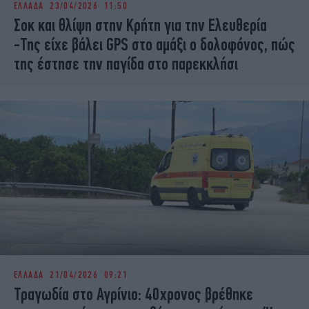
ΕΛΛΑΔΑ
23/04/2026 11:50
iBOOKS
ΖΩΔΙΑ
Σοκ και θλίψη στην Κρήτη για την Ελευθερία
OSCARS
THE OCEAN
-Της είχε βάλει GPS στο αμάξι ο δολοφόνος, πώς
MEDIA
ELAMEFORA
της έστησε την παγίδα στο παρεκκλήσι
NEWSLETTER
ΕΛΛΑΔΑ
21/04/2026 09:21
Τραγωδία στο Αγρίνιο: 40χρονος βρέθηκε