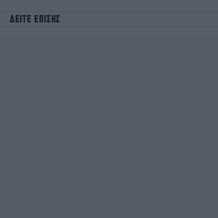
ΔΕΙΤΕ ΕΠΙΣΗΣ