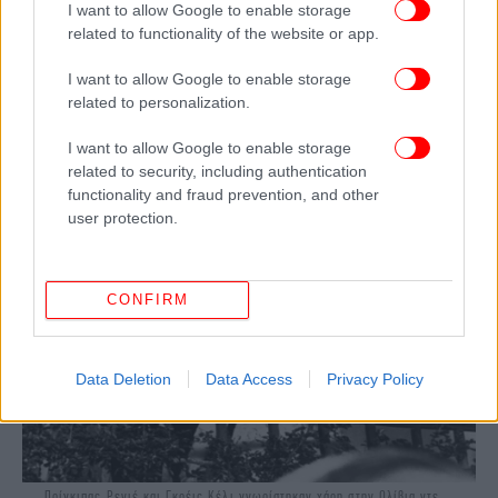
γρήγορα τη συνάντησή τους προτού η Γκρέις Κέλι
I want to allow Google to enable storage
βιαστικά επιστρέψει στις Κάννες. Κατά την
related to functionality of the website or app.
επιστροφή, περιέγραψε τον πρίγκιπα ως
«γοητευτικό».
I want to allow Google to enable storage
related to personalization.
I want to allow Google to enable storage
related to security, including authentication
functionality and fraud prevention, and other
user protection.
CONFIRM
Data Deletion
Data Access
Privacy Policy
Πρίγκιπας Ρενιέ και Γκρέις Κέλι γνωρίστηκαν χάρη στην Ολίβια ντε