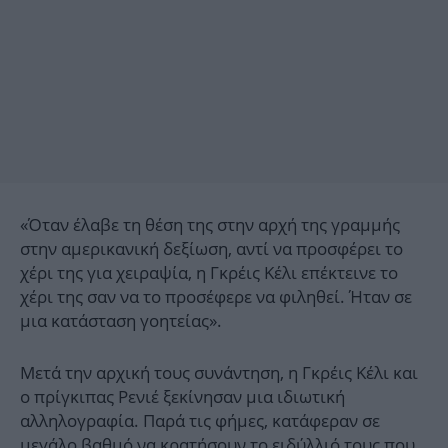
«Όταν έλαβε τη θέση της στην αρχή της γραμμής
στην αμερικανική δεξίωση, αντί να προσφέρει το
χέρι της για χειραψία, η Γκρέις Κέλι επέκτεινε το
χέρι της σαν να το προσέφερε να φιληθεί. Ήταν σε
μια κατάσταση γοητείας».
Μετά την αρχική τους συνάντηση, η Γκρέις Κέλι και
ο πρίγκιπας Ρενιέ ξεκίνησαν μια ιδιωτική
αλληλογραφία. Παρά τις φήμες, κατάφεραν σε
μεγάλο βαθμό να κρατήσουν το ειδύλλιό τους που