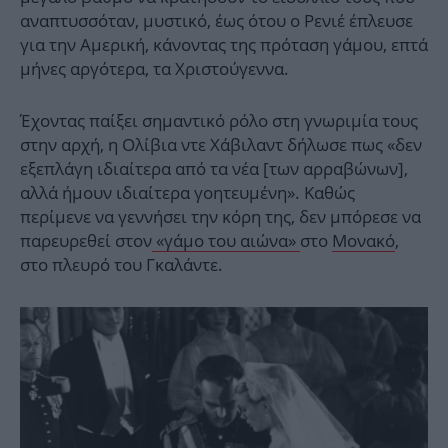
αναπτυσσόταν, μυστικό, έως ότου ο Ρενιέ έπλευσε
για την Αμερική, κάνοντας της πρόταση γάμου, επτά
μήνες αργότερα, τα Χριστούγεννα.
Έχοντας παίξει σημαντικό ρόλο στη γνωριμία τους
στην αρχή, η Ολίβια ντε Χάβιλαντ δήλωσε πως «δεν
εξεπλάγη ιδιαίτερα από τα νέα [των αρραβώνων],
αλλά ήμουν ιδιαίτερα γοητευμένη». Καθώς
περίμενε να γεννήσει την κόρη της, δεν μπόρεσε να
παρευρεθεί στον
«γάμο του αιώνα»
στο
Μονακό
,
στο πλευρό του Γκαλάντε.