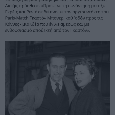
Ακτή», πρόσθεσε. «Πρότεινε τη συνάντηση μεταξύ
Γκρέις και Ρενιέ σε δείπνο με τον αρχισυντάκτη του
Paris-Match Γκαστόν Μπονέρ, καθ 'οδόν προς τις
Κάννες - μια ιδέα που έγινε αμέσως και με
ενθουσιασμό αποδεκτή από τον Γκαστόν».