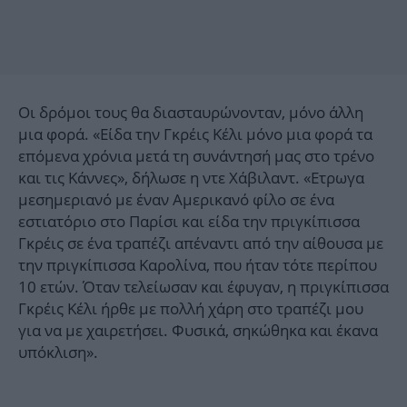
Οι δρόμοι τους θα διασταυρώνονταν, μόνο άλλη
μια φορά. «Είδα την Γκρέις Κέλι μόνο μια φορά τα
επόμενα χρόνια μετά τη συνάντησή μας στο τρένο
και τις Κάννες», δήλωσε η ντε Χάβιλαντ. «Ετρωγα
μεσημεριανό με έναν Αμερικανό φίλο σε ένα
εστιατόριο στο Παρίσι και είδα την πριγκίπισσα
Γκρέις σε ένα τραπέζι απέναντι από την αίθουσα με
την πριγκίπισσα Καρολίνα, που ήταν τότε περίπου
10 ετών. Όταν τελείωσαν και έφυγαν, η πριγκίπισσα
Γκρέις Κέλι ήρθε με πολλή χάρη στο τραπέζι μου
για να με χαιρετήσει. Φυσικά, σηκώθηκα και έκανα
υπόκλιση».