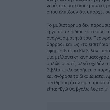
νερό, πτώματα και εμπόδια, μ
όπου ελπίζουν ότι υπάρχει σ
Το μυθιστόρημα δεν παρουσιά
έργο που κέρδισε κριτικούς ε
αναγνωσιμότητά του. Περιγρά
θάρρος» και ως «το εισιτήριο
εφημερίδα του Κλίβελαντ προέ
μια μελλοντική κινηματογραφ
απλώς σωστή, αλλά σχεδόν στι
βιβλίο κυκλοφορήσει, ο παρα
και αγόρασε τα δικαιώματα. 
αντίδραση ήταν ωμά πρακτική
είπα: “Εγώ θα βγάλω λεφτά μ’ 