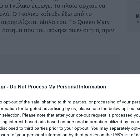
 ο Γκάλικο έτρωγε. Το πλοίο άρχισε να
πολύ. Ο Γκάλικο κοίταξε έξω από το
ΠΑ
 στροβιλίζεται δίπλα του. Το Queen Mary
κ
 διάστημα που του φάνηκε αιωνιότητα, πριν
Ins
Πέ
.gr -
Do Not Process My Personal Information
to opt-out of the sale, sharing to third parties, or processing of your per
formation for targeted advertising by us, please use the below opt-out s
Ψυ
r selection. Please note that after your opt-out request is processed y
τις
eing interest-based ads based on personal information utilized by us or
disclosed to third parties prior to your opt-out. You may separately opt-
losure of your personal information by third parties on the IAB’s list of