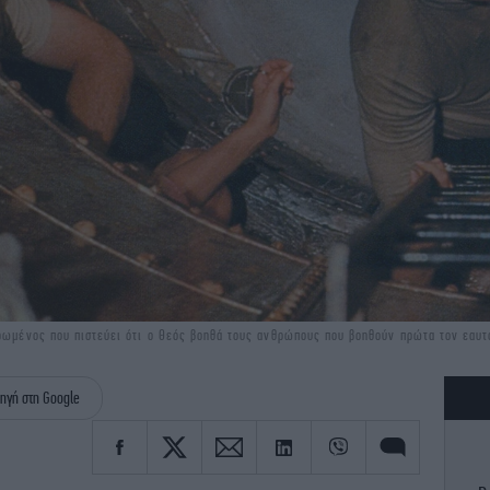
ερωμένος που πιστεύει ότι ο Θεός βοηθά τους ανθρώπους που βοηθούν πρώτα τον εαυτ
ηγή στη Google