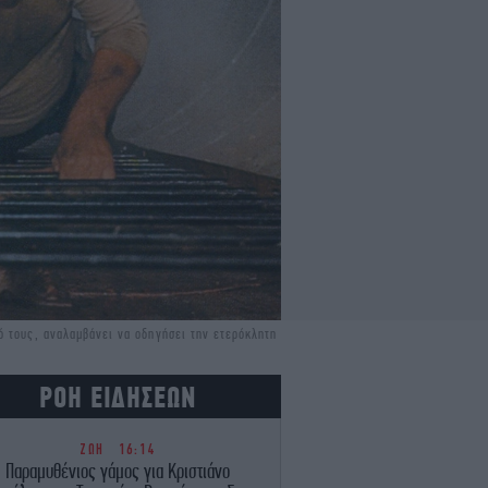
ό τους, αναλαμβάνει να οδηγήσει την ετερόκλητη
ΡΟΗ ΕΙΔΗΣΕΩΝ
ΖΩΗ
16:14
Παραμυθένιος γάμος για Κριστιάνο