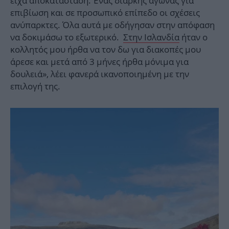
είχα αποκατάσταση. Ένας διαρκής αγώνας για
επιβίωση και σε προσωπικό επίπεδο οι σχέσεις
ανύπαρκτες. Όλα αυτά με οδήγησαν στην απόφαση
να δοκιμάσω το εξωτερικό.
Στην Ισλανδία
ήταν ο
κολλητός μου ήρθα να τον δω για διακοπές μου
άρεσε και μετά από 3 μήνες ήρθα μόνιμα για
δουλειά», λέει φανερά ικανοποιημένη με την
επιλογή της.