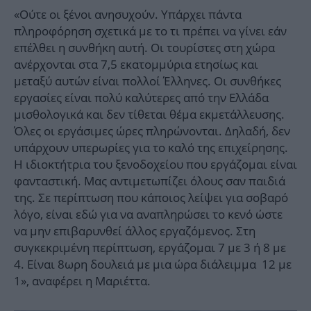
«Ούτε οι ξένοι ανησυχούν. Υπάρχει πάντα
πληροφόρηση σχετικά με το τι πρέπει να γίνει εάν
επέλθει η συνθήκη αυτή. Οι τουρίστες στη χώρα
ανέρχονται στα 7,5 εκατομμύρια ετησίως και
μεταξύ αυτών είναι πολλοί Έλληνες. Οι συνθήκες
εργασίες είναι πολύ καλύτερες από την Ελλάδα
μισθολογικά και δεν τίθεται θέμα εκμετάλλευσης.
Όλες οι εργάσιμες ώρες πληρώνονται. Δηλαδή, δεν
υπάρχουν υπερωρίες για το καλό της επιχείρησης.
Η ιδιοκτήτρια του ξενοδοχείου που εργάζομαι είναι
φανταστική. Μας αντιμετωπίζει όλους σαν παιδιά
της. Σε περίπτωση που κάποιος λείψει για σοβαρό
λόγο, είναι εδώ για να αναπληρώσει το κενό ώστε
να μην επιβαρυνθεί άλλος εργαζόμενος. Στη
συγκεκριμένη περίπτωση, εργάζομαι 7 με 3 ή 8 με
4. Είναι 8ωρη δουλειά με μια ώρα διάλειμμα 12 με
1», αναφέρει η Μαριέττα.