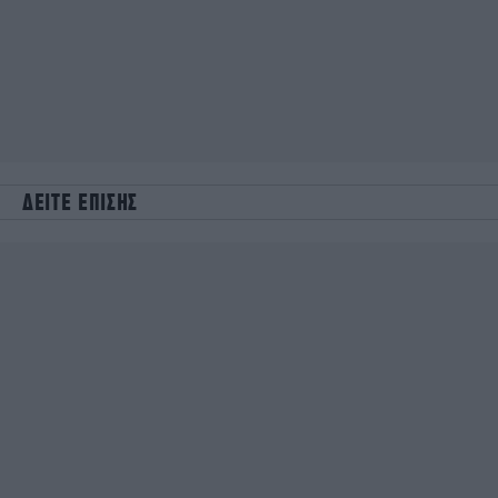
ΔΕΙΤΕ ΕΠΙΣΗΣ