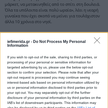
μάρκετ, να μετακινηθείς από το σπίτι στη δουλειά.
Όλα τα υπόλοιπα είναι πολύ ωραία», λέει η νεαρή
γυναίκα που έχει σκοπό να μείνει για τουλάχιστον
άλλα 10 χρόνια στο νησί.
iefimerida.gr -
Do Not Process My Personal
Information
If you wish to opt-out of the sale, sharing to third parties, or
processing of your personal or sensitive information for
targeted advertising by us, please use the below opt-out
section to confirm your selection. Please note that after your
opt-out request is processed you may continue seeing
interest-based ads based on personal information utilized by
us or personal information disclosed to third parties prior to
your opt-out. You may separately opt-out of the further
disclosure of your personal information by third parties on the
IAB’s list of downstream participants. This information may
also be disclosed by us to third parties on the
IAB’s List of