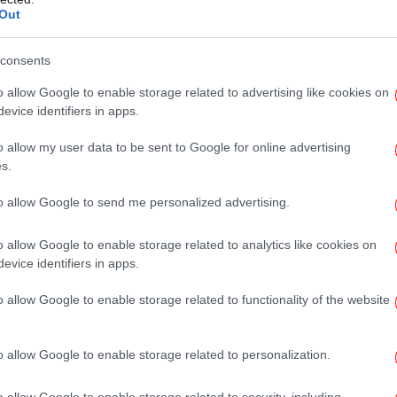
Out
consents
o allow Google to enable storage related to advertising like cookies on
evice identifiers in apps.
Τα
o allow my user data to be sent to Google for online advertising
s.
to allow Google to send me personalized advertising.
Ir
τ
o allow Google to enable storage related to analytics like cookies on
evice identifiers in apps.
o allow Google to enable storage related to functionality of the website
τ
o allow Google to enable storage related to personalization.
o allow Google to enable storage related to security, including