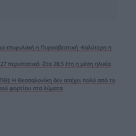
ια επιφυλακή η Πυροσβεστική -Καλύτερη η
27 περιστατικά -Στα 28,5 έτη η μέση ηλικία
τρ
Θ): Η Θεσσαλονίκη δεν απέχει πολύ από το
Κό
ικού φορτίου στα λύματα