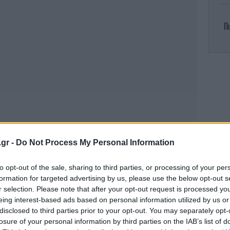
Π
εθ
Ο
.gr -
Do Not Process My Personal Information
Έχ
to opt-out of the sale, sharing to third parties, or processing of your per
formation for targeted advertising by us, please use the below opt-out s
r selection. Please note that after your opt-out request is processed y
eing interest-based ads based on personal information utilized by us or
Π
disclosed to third parties prior to your opt-out. You may separately opt-
losure of your personal information by third parties on the IAB’s list of