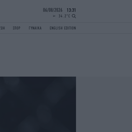
06/08/2026
13:31
34.2°C
ΖΩΗ
ΣΠΟΡ
ΓΥΝΑΙΚΑ
ENGLISH EDITION
ΕΛΛΑΔΑ
ΠΑΝΕΛΛΗΝΙΕΣ
ENGLISH EDITION
TRAVEL
ΟΛΥΜΠΙΑΚΟΙ ΑΓΩΝΕΣ
iAUTOKINITO
ΖΩΔΙΑ
ELAMEFORA