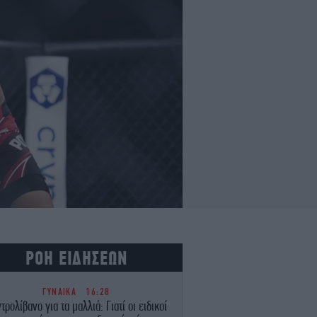
ΡΟΗ ΕΙΔΗΣΕΩΝ
ΓΥΝΑΙΚΑ
16:28
τρολίβανο για τα μαλλιά: Γιατί οι ειδικοί