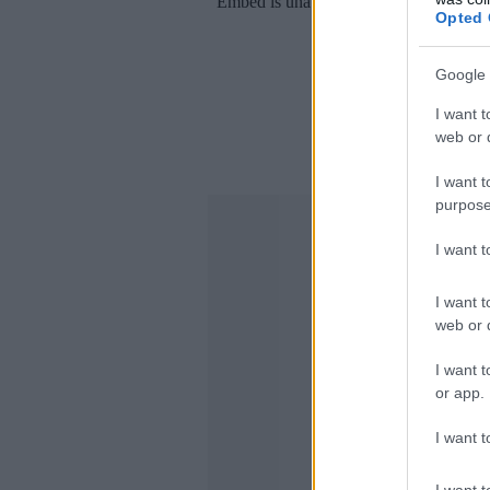
Opted 
Google 
I want t
web or d
I want t
purpose
I want 
I want t
web or d
I want t
or app.
I want t
I want t