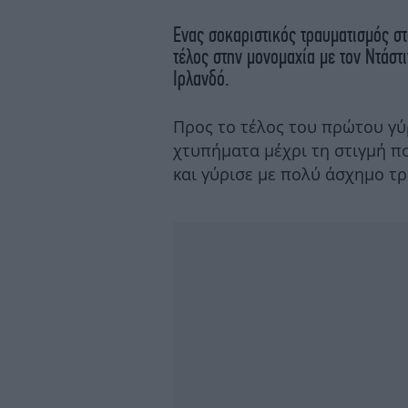
Ενας σοκαριστικός τραυματισμός σ
τέλος στην μονομαχία με τον Ντάστ
Ιρλανδό.
Προς το τέλος του πρώτου γύ
χτυπήματα μέχρι τη στιγμή π
και γύρισε με πολύ άσχημο τ