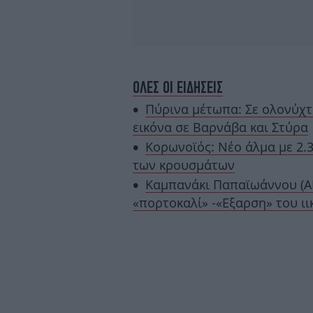
ΟΛΕΣ ΟΙ ΕΙΔΗΣΕΙΣ
Πύρινα μέτωπα: Σε ολονύχτ
εικόνα σε Βαρνάβα και Στύρα
Κορωνοϊός: Νέο άλμα με 2.3
των κρουσμάτων
Καμπανάκι Παπαϊωάννου (ΑΠ
«πορτοκαλί» -«Εξαρση» του ι