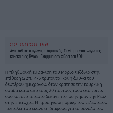
ΣΠΟΡ
04/12/2025 19:40
Αναβλήθηκε ο αγώνας Ολυμπιακός-Φενέρμπαχτσε λόγω της
κακοκαιρίας Βyron -Πλημμύρισαν χώροι του ΣΕΦ
Η πληθωρική εμφάνιση του Μάριο Χεζόνια στην
επίθεση (22π., 4/6 τρίποντα) και η άμυνα του
δευτέρου ημιχρόνου, όταν κράτησε την τουρκική
ομάδα κάτω από τους 20 πόντους τόσο στο τρίτο,
όσο και στο τέταρτο δεκάλεπτο, οδήγησαν την Ρεάλ
στην επιτυχία. Η προσήλωση, όμως, του τελευταίου
πενταλέπτου έκανε τη διαφορά για το σύνολο του