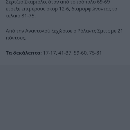
Σέρτζιο Σκαριόλο, όταν από το ισόπαλο 69-69
έτρεξε επιμέρους σκορ 12-6, διαμορφώνοντας το
τελικό 81-75.
Από την Αναντολού ξεχώρισε ο Ρόλαντς Σμιτς με 21
πόντους.
17-17, 41-37, 59-60, 75-81
Τα δεκάλεπτα: