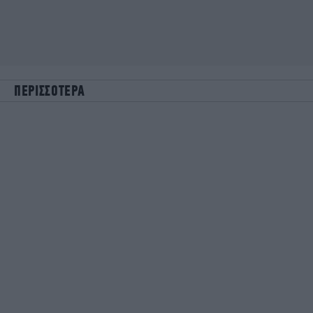
ΠΕΡΙΣΣΟΤΕΡΑ