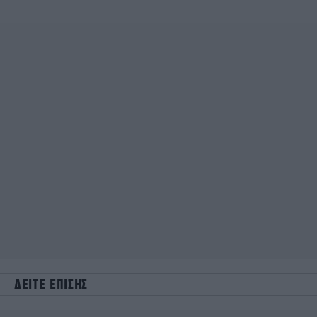
ΔΕΙΤΕ ΕΠΙΣΗΣ