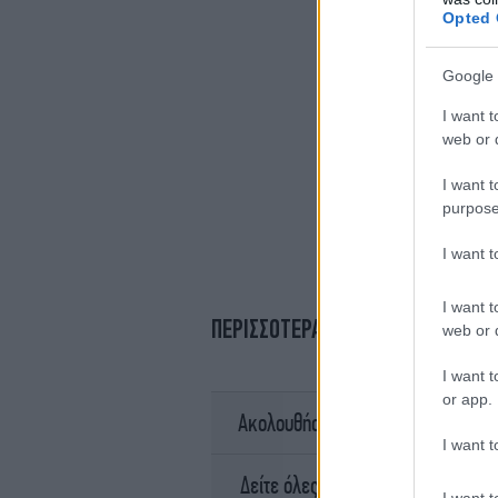
Opted 
Google 
I want t
web or d
I want t
purpose
I want 
I want t
ΠΕΡΙΣΣΟΤΕΡΑ ΒΙΝΤΕΟ
web or d
I want t
or app.
σ
Ακολουθήστε το
I want t
Ειδήσει
Δείτε όλες τις τελευταίες
I want t