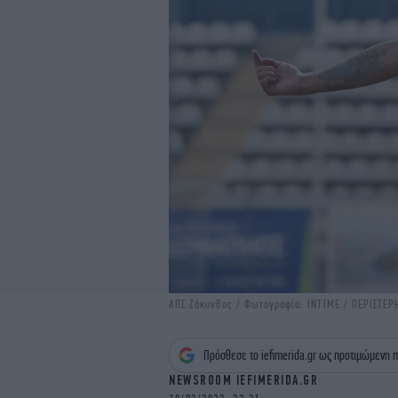
ΑΠΣ Ζάκυνθος / Φωτογραφία: ΙΝΤΙΜΕ / ΠΕΡΙΣΤΕ
Πρόσθεσε το iefimerida.gr ως προτιμώμενη π
NEWSROOM IEFIMERIDA.GR