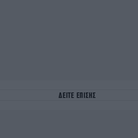
ΔΕΙΤΕ ΕΠΙΣΗΣ