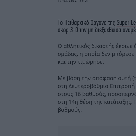
18/02/2022 22:31
Το Πειθαρχικό Όργανο της
Super L
σκορ 3-0 την μη διεξαχθείσα αναμέ
Ο αθλητικός δικαστής έκρινε 
ομάδας, η οποία δεν μπόρεσε 
και την τιμώρησε.
Με βάση την απόφαση αυτή (τ
στη Δευτεροβάθμια Επιτροπή 
στους 16 βαθμούς, προσπερνά
στη 14η θέση της κατάταξης.
βαθμούς.