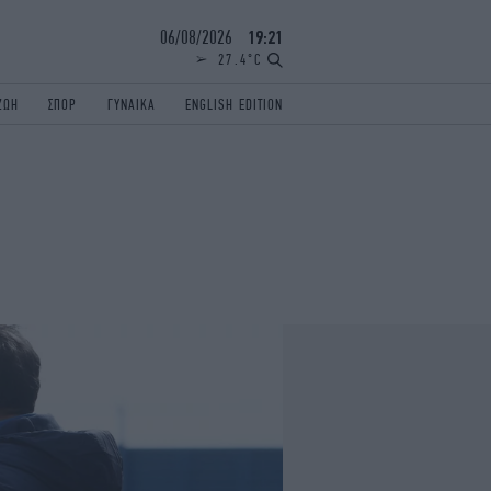
06/08/2026
19:21
27.4°C
ΖΩΗ
ΣΠΟΡ
ΓΥΝΑΙΚΑ
ENGLISH EDITION
ΕΛΛΑΔΑ
ΠΑΝΕΛΛΗΝΙΕΣ
ENGLISH EDITION
TRAVEL
ΟΛΥΜΠΙΑΚΟΙ ΑΓΩΝΕΣ
iAUTOKINITO
ΖΩΔΙΑ
ELAMEFORA