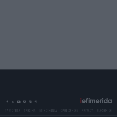
ΤΑΥΤΟΤΗΤΑ
ΧΡΗΣΙΜΑ
ΕΠΙΚΟΙΝΩΝΙΑ
ΟΡΟΙ ΧΡΗΣΗΣ
PRIVACY
ΔΙΑΦΗΜΙΣΗ