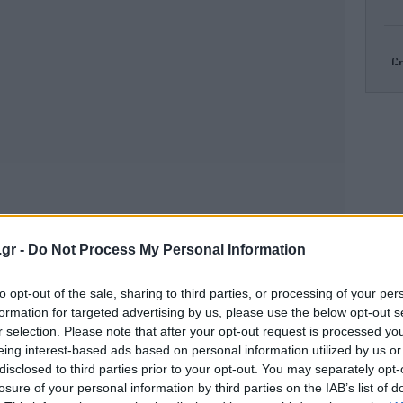
Gr
R
πυρ
Κλ
.gr -
Do Not Process My Personal Information
ελ
to opt-out of the sale, sharing to third parties, or processing of your per
formation for targeted advertising by us, please use the below opt-out s
r selection. Please note that after your opt-out request is processed y
eing interest-based ads based on personal information utilized by us or
Το
τ
disclosed to third parties prior to your opt-out. You may separately opt-
losure of your personal information by third parties on the IAB’s list of