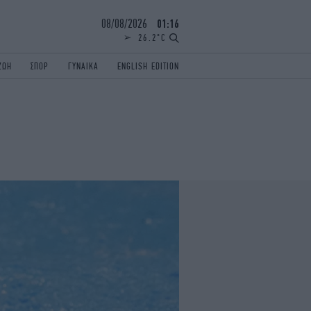
08/08/2026
01:16
26.2°C
ΖΩΗ
ΣΠΟΡ
ΓΥΝΑΙΚΑ
ENGLISH EDITION
ΕΛΛΑΔΑ
ΠΑΝΕΛΛΗΝΙΕΣ
ENGLISH EDITION
TRAVEL
ΟΛΥΜΠΙΑΚΟΙ ΑΓΩΝΕΣ
iAUTOKINITO
ΖΩΔΙΑ
ELAMEFORA