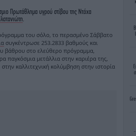
όσμιο Πρωτάθλημα υγρού στίβου της Ντόχα
Πλατανιώτη
.
B
ρόγραμμα του σόλο, το περασμένο Σάββατο
ια
συγκέντρωσε 253.2833 βαθμούς και
ου βάθρου στο ελεύθερο πρόγραμμα,
ρα παγκόσμια μετάλλια στην καριέρα της,
ς στην καλλιτεχνική κολύμβηση στην ιστορία
Ε
σ
Gre
-