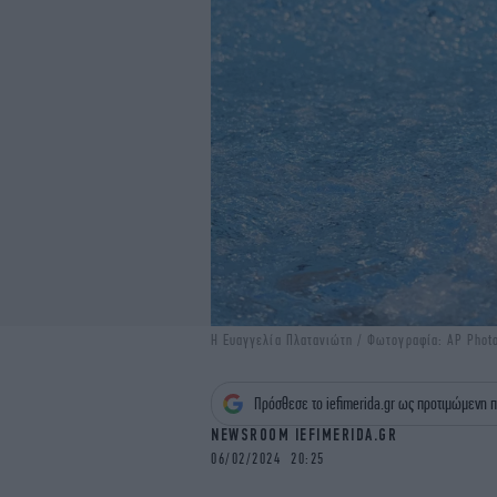
Η Ευαγγελία Πλατανιώτη / Φωτογραφία: AP Phot
Πρόσθεσε το iefimerida.gr ως προτιμώμενη π
NEWSROOM IEFIMERIDA.GR
06/02/2024 20:25