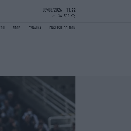
09/08/2026
11:22
34.5°C
ΖΩΗ
ΣΠΟΡ
ΓΥΝΑΙΚΑ
ENGLISH EDITION
ΕΛΛΑΔΑ
ΠΑΝΕΛΛΗΝΙΕΣ
ENGLISH EDITION
TRAVEL
ΟΛΥΜΠΙΑΚΟΙ ΑΓΩΝΕΣ
iAUTOKINITO
ΖΩΔΙΑ
ELAMEFORA