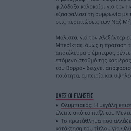
φιλόδοξο καλοκαίρι για τον 
εξασφαλίσει τη συμφωνία με 
στις περιπτώσεις των Ναζ Μή
Μάλιστα, για τον Αλεξάντερ εί
Μπεσίκτας, όμως η πρόταση τ
αποτέλεσμα ο έμπειρος σέντερ
επόμενο σταθμό της καριέρας 
του Βορρά» δείχνει αποφασισ
ποιότητα, εμπειρία και υψηλέ
ΟΛΕΣ ΟΙ ΕΙΔΗΣΕΙΣ
Ολυμπιακός: Η μεγάλη επισ
έλειπε από το παζλ του Μεντ
Το πρωτάθλημα που αλλάζει 
κατάκτηση του τίτλου για Ολ