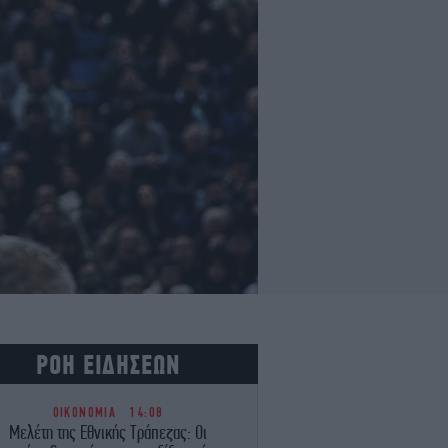
ΡΟΗ ΕΙΔΗΣΕΩΝ
ΟΙΚΟΝΟΜΙΑ
14:08
Μελέτη της Εθνικής Τράπεζας: Οι