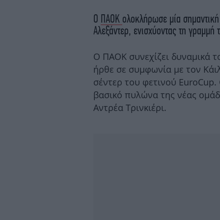
Ο
ΠΑΟΚ
ολοκλήρωσε μία σημαντικ
Αλεξάντερ, ενισχύοντας τη γραμμή 
Ο ΠΑΟΚ συνεχίζει δυναμικά τ
ήρθε σε συμφωνία με τον Κάιλ
σέντερ του φετινού EuroCup.
βασικό πυλώνα της νέας ομάδα
Αντρέα Τρινκιέρι.