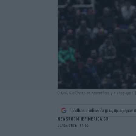
Ο Κάιλ Αλεξάντερ σε προσπάθεια για κάρφωμα / T
Πρόσθεσε το iefimerida.gr ως προτιμώμενη π
NEWSROOM IEFIMERIDA.GR
03/06/2026 14:50