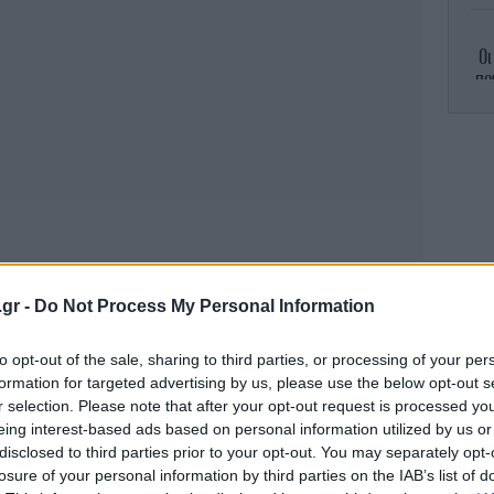
Οι
πο
θα
Ο «
.gr -
Do Not Process My Personal Information
to opt-out of the sale, sharing to third parties, or processing of your per
formation for targeted advertising by us, please use the below opt-out s
r selection. Please note that after your opt-out request is processed y
Κ
eing interest-based ads based on personal information utilized by us or
disclosed to third parties prior to your opt-out. You may separately opt-
losure of your personal information by third parties on the IAB’s list of