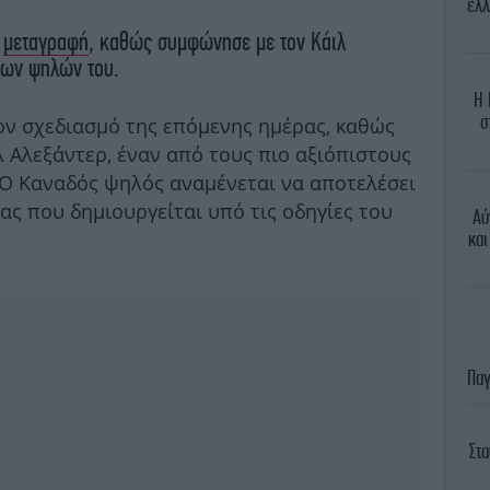
ελλ
ή
μεταγραφή
, καθώς συμφώνησε με τον Κάιλ
των ψηλών του.
Η 
σ
ον σχεδιασμό της επόμενης ημέρας, καθώς
 Αλεξάντερ, έναν από τους πιο αξιόπιστους
 Ο Καναδός ψηλός αναμένεται να αποτελέσει
ς που δημιουργείται υπό τις οδηγίες του
Αύ
και
Παγ
Στ