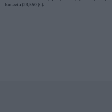
Ιαπωνία (23,550 β.).