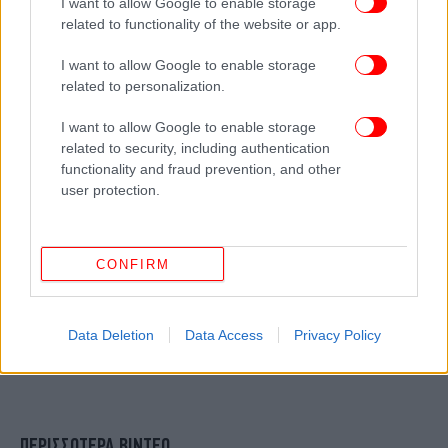
I want to allow Google to enable storage
related to functionality of the website or app.
I want to allow Google to enable storage
related to personalization.
I want to allow Google to enable storage
related to security, including authentication
functionality and fraud prevention, and other
user protection.
CONFIRM
Data Deletion
Data Access
Privacy Policy
ΠΕΡΙΣΣΟΤΕΡΑ ΒΙΝΤΕΟ