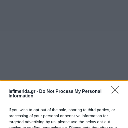
iefimerida.gr -
Do Not Process My Personal
Information
If you wish to opt-out of the sale, sharing to third parties, or
processing of your personal or sensitive information for
targeted advertising by us, please use the below opt-out
section to confirm your selection. Please note that after your