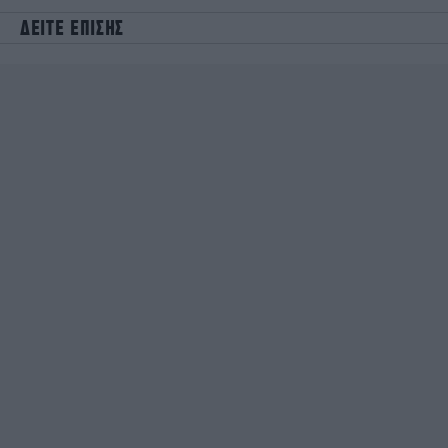
ΔΕΙΤΕ ΕΠΙΣΗΣ