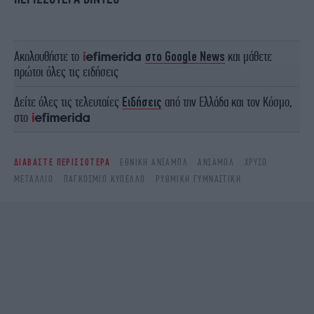
Ακολουθήστε το
στο Google News
και μάθετε
πρώτοι όλες τις ειδήσεις
Δείτε όλες τις τελευταίες
Ειδήσεις
από την Ελλάδα και τον Κόσμο,
στο
ΔΙΑΒΑΣΤΕ ΠΕΡΙΣΣΟΤΕΡΑ
ΕΘΝΙΚΗ ΑΝΣΑΜΠΛ
ΑΝΣΆΜΠΛ
ΧΡΥΣΌ
ΜΕΤΆΛΛΙΟ
ΠΑΓΚΌΣΜΙΟ ΚΎΠΕΛΛΟ
ΡΥΘΜΙΚΉ ΓΥΜΝΑΣΤΙΚΉ