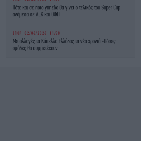
Πότε και σε ποιο γήπεδο θα γίνει ο τελικός του Super Cup
ανάμεσα σε ΑΕΚ και ΟΦΗ
ΣΠΟΡ
02/06/2026 11:58
Με αλλαγές το Κύπελλο Ελλάδας τη νέα χρονιά -Πόσες
ομάδες θα συμμετέχουν