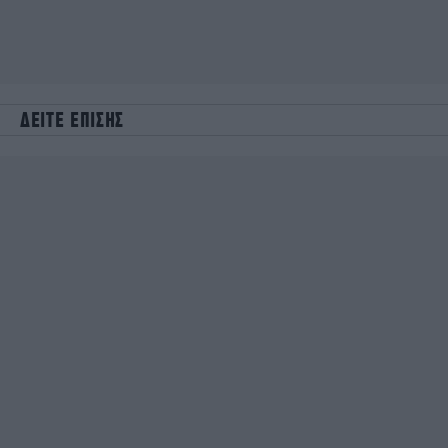
ΔΕΙΤΕ ΕΠΙΣΗΣ