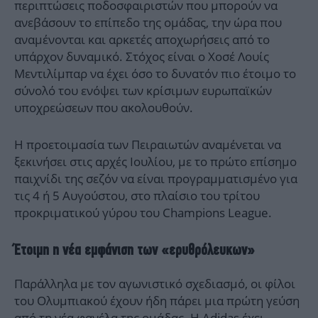
περιπτώσεις ποδοσφαιριστών που μπορούν να
ανεβάσουν το επίπεδο της ομάδας, την ώρα που
αναμένονται και αρκετές αποχωρήσεις από το
υπάρχον δυναμικό. Στόχος είναι ο Χοσέ Λουίς
Μεντιλίμπαρ να έχει όσο το δυνατόν πιο έτοιμο το
σύνολό του ενόψει των κρίσιμων ευρωπαϊκών
υποχρεώσεων που ακολουθούν.
Η προετοιμασία των Πειραιωτών αναμένεται να
ξεκινήσει στις αρχές Ιουλίου, με το πρώτο επίσημο
παιχνίδι της σεζόν να είναι προγραμματισμένο για
τις 4 ή 5 Αυγούστου, στο πλαίσιο του τρίτου
προκριματικού γύρου του Champions League.
Έτοιμη η νέα εμφάνιση των «ερυθρόλευκων»
Παράλληλα με τον αγωνιστικό σχεδιασμό, οι φίλοι
του Ολυμπιακού έχουν ήδη πάρει μια πρώτη γεύση
από τη νέα φανέλα της ομάδας. Η Adidas έχει