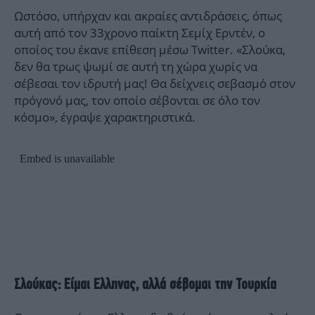
Ωστόσο, υπήρχαν και ακραίες αντιδράσεις, όπως
αυτή από τον 33χρονο παίκτη Σεμίχ Ερντέν, ο
οποίος του έκανε επίθεση μέσω Twitter. «Σλούκα,
δεν θα τρως ψωμί σε αυτή τη χώρα χωρίς να
σέβεσαι τον ιδρυτή μας! Θα δείχνεις σεβασμό στον
πρόγονό μας, τον οποίο σέβονται σε όλο τον
κόσμο», έγραψε χαρακτηριστικά.
Σλούκας: Είμαι Ελληνας, αλλά σέβομαι την Τουρκία