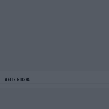
ΔΕΙΤΕ ΕΠΙΣΗΣ