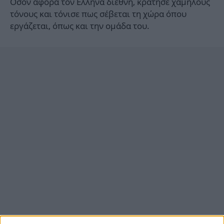
Οσον αφορά τον Ελληνα διεθνή, κράτησε χαμηλούς
τόνους και τόνισε πως σέβεται τη χώρα όπου
εργάζεται, όπως και την ομάδα του.