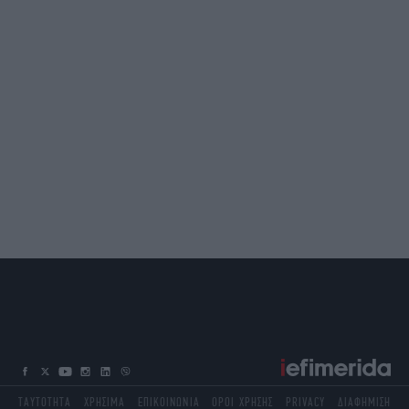
ΤΑΥΤΟΤΗΤΑ
ΧΡΗΣΙΜΑ
ΕΠΙΚΟΙΝΩΝΙΑ
ΟΡΟΙ ΧΡΗΣΗΣ
PRIVACY
ΔΙΑΦΗΜΙΣΗ