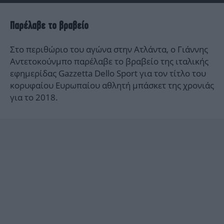
Παρέλαβε το βραβείο
Στο περιθώριο του αγώνα στην Ατλάντα, ο Γιάννης
Αντετοκούνμπο παρέλαβε το βραβείο της ιταλικής
εφημερίδας Gazzetta Dello Sport για τον τίτλο του
κορυφαίου Ευρωπαίου αθλητή μπάσκετ της χρονιάς
για το 2018.