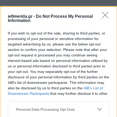
iefimerida.gr -
Do Not Process My Personal
Information
If you wish to opt-out of the sale, sharing to third parties, or
processing of your personal or sensitive information for
targeted advertising by us, please use the below opt-out
section to confirm your selection. Please note that after your
opt-out request is processed you may continue seeing
interest-based ads based on personal information utilized by
us or personal information disclosed to third parties prior to
your opt-out. You may separately opt-out of the further
disclosure of your personal information by third parties on the
IAB’s list of downstream participants. This information may
also be disclosed by us to third parties on the
IAB’s List of
Downstream Participants
that may further disclose it to other
third parties.
Please note that this website/app uses one or more Google
Personal Data Processing Opt Outs
services and may gather and store information including but