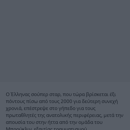
Ο Έλληνας σούπερ σταρ, που τώρα βρίσκεται έξι
πόντους πίσω από τους 2000 για δεύτερη συνεχή
χρονιά, επέστρεψε στο γήπεδο για τους
πρωταθλητές της ανατολικής περιφέρειας, μετά την
απουσία του στην ήττα από την ομάδα του
Μπρούκλιν, εξαιτίας τραυματισμού.