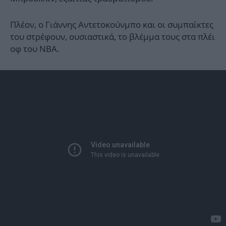
Πλέον, ο Γιάννης Αντετοκούνμπο και οι συμπαίκτες
του στρέφουν, ουσιαστικά, το βλέμμα τους στα πλέι
οφ του ΝΒΑ.