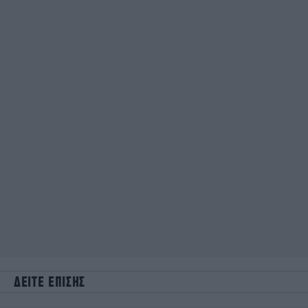
ΔΕΙΤΕ ΕΠΙΣΗΣ