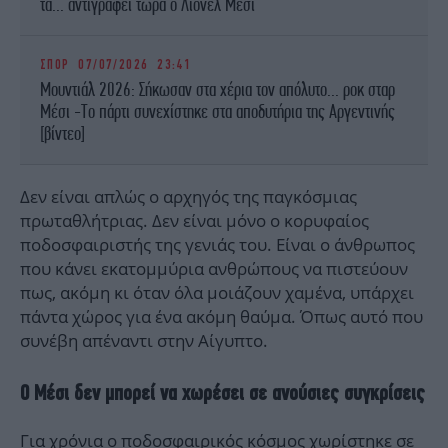
τα... αντιγράφει τώρα ο Λιονέλ Μέσι
ΣΠΟΡ
07/07/2026 23:41
Μουντιάλ 2026: Σήκωσαν στα χέρια τον απόλυτο... ροκ σταρ
Μέσι -Το πάρτι συνεχίστηκε στα αποδυτήρια της Αργεντινής
[βίντεο]
Δεν είναι απλώς ο αρχηγός της παγκόσμιας
πρωταθλήτριας. Δεν είναι μόνο ο κορυφαίος
ποδοσφαιριστής της γενιάς του. Είναι ο άνθρωπος
που κάνει εκατομμύρια ανθρώπους να πιστεύουν
πως, ακόμη κι όταν όλα μοιάζουν χαμένα, υπάρχει
πάντα χώρος για ένα ακόμη θαύμα. Όπως αυτό που
συνέβη απέναντι στην Αίγυπτο.
Ο Μέσι δεν μπορεί να χωρέσει σε ανούσιες συγκρίσεις
Για χρόνια ο ποδοσφαιρικός κόσμος χωρίστηκε σε