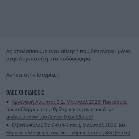
Ας απολαύσουμε έναν αθλητή που δεν ανήκει μόνο
στην Αργεντινή ή στο ποδόσφαιρο.
Ανήκει στην Ιστορία...
ΟΛΕΣ ΟΙ ΕΙΔΗΣΕΙΣ
Αργεντινή-Αίγυπτος 3-2, Μουντιάλ 2026: Παγκόσμια
πρωταθλήτρια στα… θρίλερ και τις ανατροπές με
απόλυτο show του Λιονέλ Μέσι [βίντεο]
Ελβετία-Κολομβία 0-0 (4-3 πεν.), Μουντιάλ 2026: Με
Κόμπελ, αλλά χωρίς κανένα… κόμπλεξ στους «8» [βίντεο]