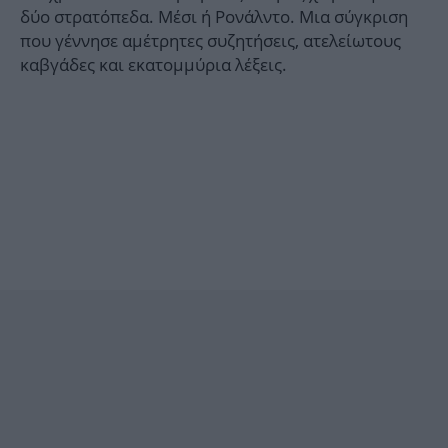
δύο στρατόπεδα. Μέσι ή Ρονάλντο. Μια σύγκριση
που γέννησε αμέτρητες συζητήσεις, ατελείωτους
καβγάδες και εκατομμύρια λέξεις.