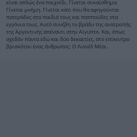
είναι απλώς ένα παιχνίδι. Γίνεται συναίσθημα.
Γίνεται μνήμη. Γίνεται κάτι που θα αφηγούνται
πατεράδες στα παιδιά τους και παππούδες στα
εγγόνια τους. Αυτό συνέβη το βράδυ της ανατροπής
της Αργεντινής απέναντι στην Αίγυπτο. Και, όπως
σχεδόν πάντα εδώ και δύο δεκαετίες, στο επίκεντρο
βρισκόταν ένας άνθρωπος: Ο Λιονέλ Μέσι.