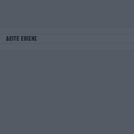
ΔΕΙΤΕ ΕΠΙΣΗΣ