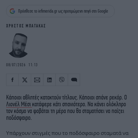
iBOOKS
ΖΩΔΙΑ
Πρόσθεσε το iefimerida.gr ως προτιμώμενη πηγή στη Google
OSCARS
THE OCEAN
MEDIA
ELAMEFORA
ΧΡΗΣΤΟΣ ΜΠΑΤΑΚΑΣ
NEWSLETTER
08/07/2026 11:13
Κάποιοι αθλητές κατακτούν τίτλους. Κάποιοι σπάνε ρεκόρ. Ο
Λιονέλ Μέσι
κατάφερε κάτι σπανιότερο. Να κάνει ολόκληρο
τον κόσμο να φοβάται τη μέρα που θα σταματήσει να παίζει
ποδόσφαιρο.
Υπάρχουν στιγμές που το ποδόσφαιρο σταματά να