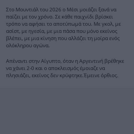
Στο Μουντιάλ του 2026 ο Μέσι μοιάζει ξανά να
παίζει με τον χρόνο. Σε κάθε παιχνίδι βρίσκει
τρόπο να αφήσει το αποτύπωμά του. Με γκολ, με
ασίστ, με ηγεσία, με μια πάσα που μόνο εκείνος
βλέπει, με μια κίνηση που αλλάζει τη μοίρα ενός
ολόκληρου αγώνα.
Απέναντι στην Αίγυπτο, όταν η Αργεντινή βρέθηκε
να χάνει 2-0 και ο αποκλεισμός έμοιαζε να
πλησιάζει, εκείνος δεν κρύφτηκε.Έμεινε όρθιος.