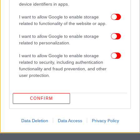
device identifiers in apps.
I want to allow Google to enable storage
related to functionality of the website or app.
I want to allow Google to enable storage
related to personalization.
I want to allow Google to enable storage
related to security, including authentication
Έχει καθόλου σημασία; Κάποια μέρα θα
functionality and fraud prevention, and other
ξυπνήσουμε και ο Λιονέλ Μέσι δεν θα βρίσκεται πια
user protection.
σε ένα Παγκόσμιο Κύπελλο.
CONFIRM
Data Deletion
Data Access
Privacy Policy