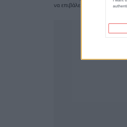
να επιβάλει ο αντίπαλος.
authenti