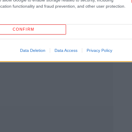
cation functionality and fraud prevention, and other user protection.
CONFIRM
ΗΠ
Data Deletion
Data Access
Privacy Policy
Αφο
«Α
κά
ξε