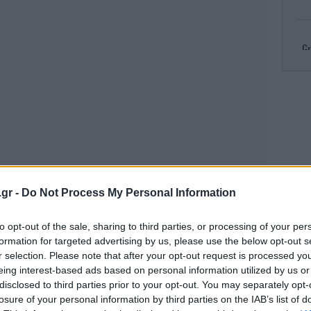
Gr
R
πυρ
Κλ
.gr -
Do Not Process My Personal Information
ελ
to opt-out of the sale, sharing to third parties, or processing of your per
formation for targeted advertising by us, please use the below opt-out s
r selection. Please note that after your opt-out request is processed y
eing interest-based ads based on personal information utilized by us or
Το
τ
disclosed to third parties prior to your opt-out. You may separately opt-
losure of your personal information by third parties on the IAB’s list of