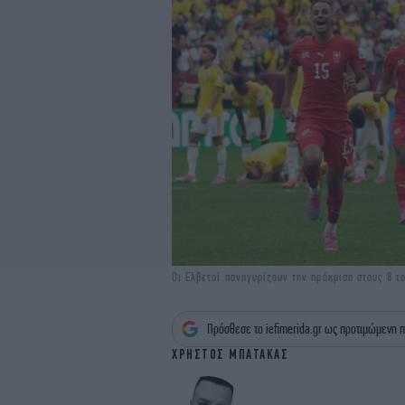
Οι Ελβετοί πανηγυρίζουν την πρόκριση στους 8 τ
Πρόσθεσε το iefimerida.gr ως προτιμώμενη π
ΧΡΗΣΤΟΣ ΜΠΑΤΑΚΑΣ