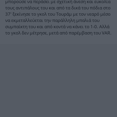
μπορούσε να περάσει με σχετική άνεση και ευκολία
τους αντιπάλους του και από τα δικά του πόδια στο
37' ξεκίνησε το γκολ του Τουράμ με τον νεαρό μέσο
να εκμεταλλεύεται την παράλληλη μπαλιά του
συμπαίκτη του και από κοντά να κάνει το 1-0. Αλλά
το γκολ δεν μέτρησε, μετά από παρέμβαση του VAR.