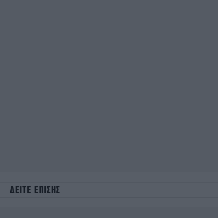
ΔΕΙΤΕ ΕΠΙΣΗΣ