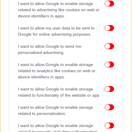
I want to allow Google to enable storage
Μπόρις Τζόνσον: Πώς περνά τις τελευταίες ώρες του
related to advertising like cookies on web or
ως πρωθυπουργός -Κλαίει το προσωπικό της Ντάουνινγκ
device identifiers in apps.
Στριτ
I want to allow my user data to be sent to
Google for online advertising purposes.
I want to allow Google to send me
personalized advertising.
I want to allow Google to enable storage
related to analytics like cookies on web or
device identifiers in apps.
I want to allow Google to enable storage
related to functionality of the website or app.
I want to allow Google to enable storage
related to personalization.
I want to allow Google to enable storage
related to security, including authentication