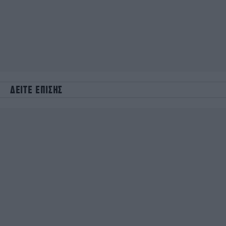
ΔΕΙΤΕ ΕΠΙΣΗΣ