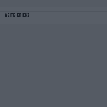
ΔΕΙΤΕ ΕΠΙΣΗΣ