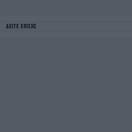
ΔΕΙΤΕ ΕΠΙΣΗΣ