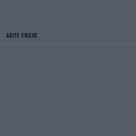
ΔΕΙΤΕ ΕΠΙΣΗΣ