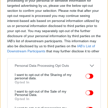
processing of your personal or sensitive information for
targeted advertising by us, please use the below opt-out
section to confirm your selection. Please note that after your
opt-out request is processed you may continue seeing
interest-based ads based on personal information utilized by
us or personal information disclosed to third parties prior to
your opt-out. You may separately opt-out of the further
disclosure of your personal information by third parties on the
IAB’s list of downstream participants. This information may
also be disclosed by us to third parties on the
IAB’s List of
Downstream Participants
that may further disclose it to other
third parties.
Please note that this website/app uses one or more Google
Personal Data Processing Opt Outs
services and may gather and store information including but
not limited to your visit or usage behaviour. You may click to
I want to opt-out of the Sharing of my
personal data.
grant or deny consent to Google and its third-party tags to
Opted In
use your data for below specified purposes in below Google
consent section.
I want to opt-out of the Sale of my
Personal Data.
Opted In
I want to opt-out of processing my