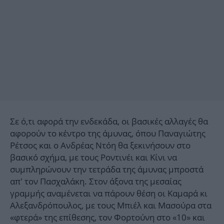
Σε ό,τι αφορά την ενδεκάδα, οι βασικές αλλαγές θα
αφορούν το κέντρο της άμυνας, όπου Παναγιώτης
Ρέτσος και ο Ανδρέας Ντόη θα ξεκινήσουν στο
βασικό σχήμα, με τους Ροντινέι και Κίνι να
συμπληρώνουν την τετράδα της άμυνας μπροστά
απ’ τον Πασχαλάκη. Στον άξονα της μεσαίας
γραμμής αναμένεται να πάρουν θέση οι Καμαρά κι
Αλεξανδρόπουλος, με τους Μπιέλ και Μασούρα στα
«φτερά» της επίθεσης, τον Φορτούνη στο «10» και