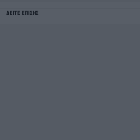
ΔΕΙΤΕ ΕΠΙΣΗΣ