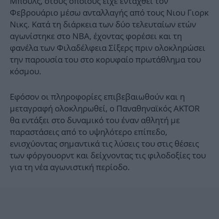
Μπουλς, στους οποίους είχε ενταχθεί τον
Φεβρουάριο μέσω ανταλλαγής από τους Νιου Γιορκ
Νικς. Κατά τη διάρκεια των δύο τελευταίων ετών
αγωνίστηκε στο NBA, έχοντας φορέσει και τη
φανέλα των Φιλαδέλφεια Σίξερς πριν ολοκληρώσει
την παρουσία του στο κορυφαίο πρωτάθλημα του
κόσμου.
Εφόσον οι πληροφορίες επιβεβαιωθούν και η
μεταγραφή ολοκληρωθεί, ο Παναθηναϊκός AKTOR
θα εντάξει στο δυναμικό του έναν αθλητή με
παραστάσεις από το υψηλότερο επίπεδο,
ενισχύοντας σημαντικά τις λύσεις του στις θέσεις
των φόργουορντ και δείχνοντας τις φιλοδοξίες του
για τη νέα αγωνιστική περίοδο.