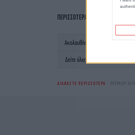
authenti
ΠΕΡΙΣΣΟΤΕΡΑ ΒΙΝΤΕΟ
σ
Ακολουθήστε το
Ειδήσει
Δείτε όλες τις τελευταίες
ΔΙΑΒΑΣΤΕ ΠΕΡΙΣΣΟΤΕΡΑ
ΠΡΈΜΙΕΡ ΛΙΓ