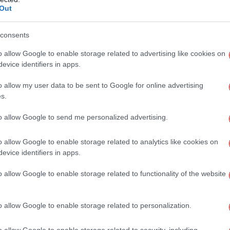
Out
consents
«
o allow Google to enable storage related to advertising like cookies on
απ
evice identifiers in apps.
o allow my user data to be sent to Google for online advertising
s.
to allow Google to send me personalized advertising.
δ
o allow Google to enable storage related to analytics like cookies on
evice identifiers in apps.
o allow Google to enable storage related to functionality of the website
«Ε
Ο 
o allow Google to enable storage related to personalization.
o allow Google to enable storage related to security, including