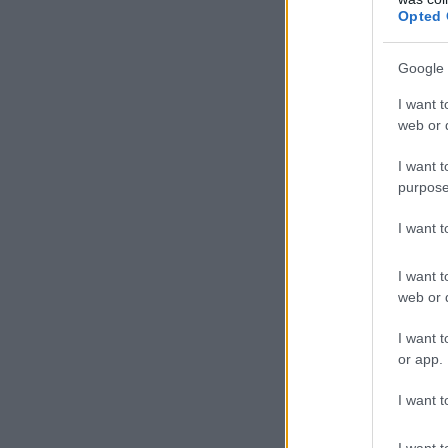
Opted 
Google 
I want t
web or d
I want t
purpose
I want 
I want t
web or d
I want t
or app.
I want t
I want t