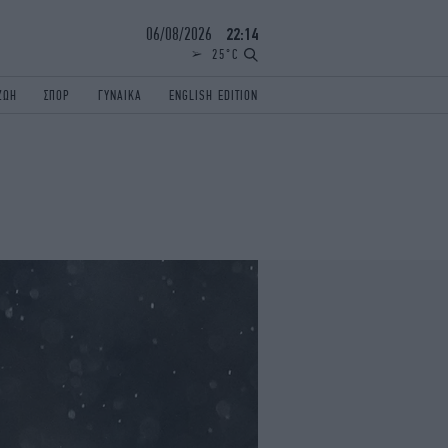
06/08/2026
22:14
25°C
ΖΩΗ
ΣΠΟΡ
ΓΥΝΑΙΚΑ
ENGLISH EDITION
ΕΛΛΑΔΑ
ΠΑΝΕΛΛΗΝΙΕΣ
ENGLISH EDITION
TRAVEL
ΟΛΥΜΠΙΑΚΟΙ ΑΓΩΝΕΣ
iAUTOKINITO
ΖΩΔΙΑ
ELAMEFORA