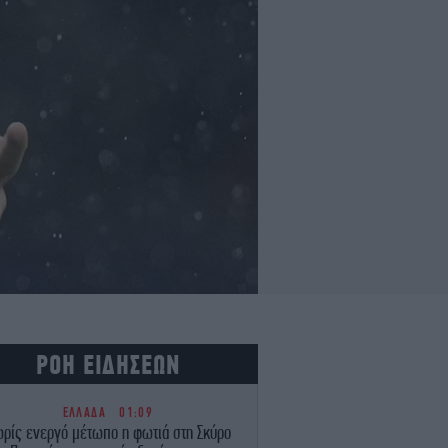
ΡΟΗ ΕΙΔΗΣΕΩΝ
ΕΛΛΑΔΑ
01:09
ρίς ενεργό μέτωπο η φωτιά στη Σκύρο