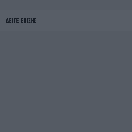
ΔΕΙΤΕ ΕΠΙΣΗΣ