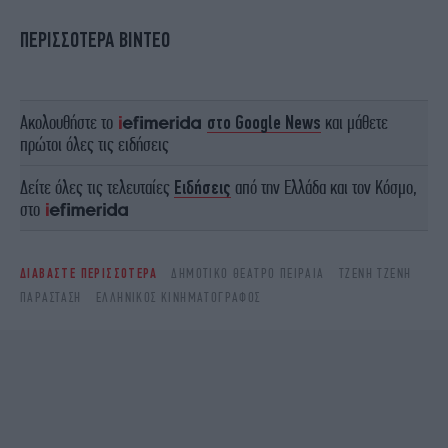
ΠΕΡΙΣΣΟΤΕΡΑ ΒΙΝΤΕΟ
Ακολουθήστε το
στο Google News
και μάθετε
πρώτοι όλες τις ειδήσεις
Δείτε όλες τις τελευταίες
Ειδήσεις
από την Ελλάδα και τον Κόσμο,
στο
ΔΙΑΒΑΣΤΕ ΠΕΡΙΣΣΟΤΕΡΑ
ΔΗΜΟΤΙΚΌ ΘΈΑΤΡΟ ΠΕΙΡΑΙΆ
ΤΖΕΝΗ ΤΖΕΝΗ
ΠΑΡΆΣΤΑΣΗ
ΕΛΛΗΝΙΚΌΣ ΚΙΝΗΜΑΤΟΓΡΆΦΟΣ