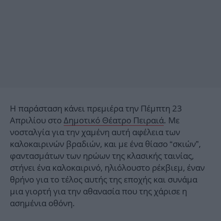
Η παράσταση κάνει πρεμιέρα την Πέμπτη 23
Απριλίου στο
Δημοτικό Θέατρο Πειραιά
. Με
νοσταλγία για την χαμένη αυτή αφέλεια των
καλοκαιρινών βραδιών, και με ένα θίασο “σκιών”,
φαντασμάτων των ηρώων της κλασικής ταινίας,
στήνει ένα καλοκαιρινό, ηλιόλουστο ρέκβιεμ, έναν
θρήνο για το τέλος αυτής της εποχής και συνάμα
μια γιορτή για την αθανασία που της χάρισε η
ασημένια οθόνη.