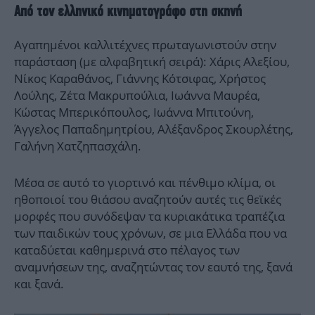
Από τον ελληνικό κινηματογράφο στη σκηνή
Αγαπημένοι καλλιτέχνες πρωταγωνιστούν στην
παράσταση (με αλφαβητική σειρά): Χάρις Αλεξίου,
Νίκος Καραθάνος, Γιάννης Κότσιφας, Χρήστος
Λούλης, Ζέτα Μακρυπούλια, Ιωάννα Μαυρέα,
Κώστας Μπερικόπουλος, Ιωάννα Μπιτούνη,
Άγγελος Παπαδημητρίου, Αλέξανδρος Σκουρλέτης,
Γαλήνη Χατζηπασχάλη.
Μέσα σε αυτό το γιορτινό και πένθιμο κλίμα, οι
ηθοποιοί του θιάσου αναζητούν αυτές τις θεϊκές
μορφές που συνόδεψαν τα κυριακάτικα τραπέζια
των παιδικών τους χρόνων, σε μια Ελλάδα που να
καταδύεται καθημερινά στο πέλαγος των
αναμνήσεων της, αναζητώντας τον εαυτό της, ξανά
και ξανά.