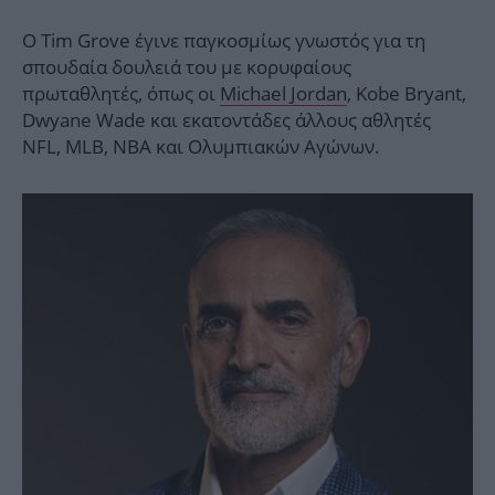
Ο Tim Grove έγινε παγκοσμίως γνωστός για τη
σπουδαία δουλειά του με κορυφαίους
πρωταθλητές, όπως οι
Michael Jordan
, Kobe Bryant,
Dwyane Wade και εκατοντάδες άλλους αθλητές
NFL, MLB, NBA και Ολυμπιακών Αγώνων.