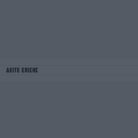
ΔΕΙΤΕ ΕΠΙΣΗΣ