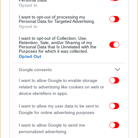
Personal Data.
ένα χωρητικότητας 1000 θεατών.
Opted In
I want to opt-out of processing my
Personal Data for Targeted Advertising.
Opted In
I want to opt-out of Collection, Use,
Retention, Sale, and/or Sharing of my
Personal Data that Is Unrelated with the
Purposes for which it was collected.
Opted Out
Google consents
I want to allow Google to enable storage
related to advertising like cookies on web or
device identifiers in apps.
I want to allow my user data to be sent to
Google for online advertising purposes.
I want to allow Google to send me
personalized advertising.