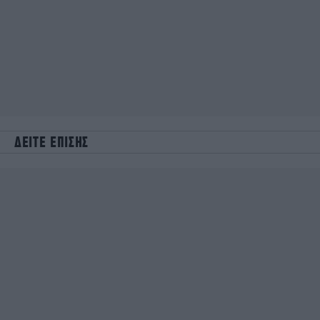
ΔΕΙΤΕ ΕΠΙΣΗΣ