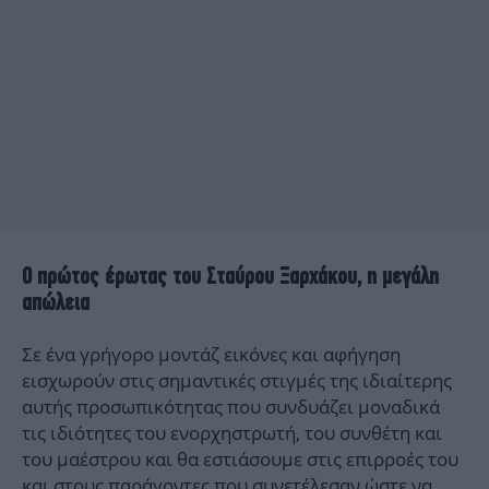
Ο πρώτος έρωτας του Σταύρου Ξαρχάκου, η μεγάλη
απώλεια
Σε ένα γρήγορο μοντάζ εικόνες και αφήγηση
εισχωρούν στις σημαντικές στιγμές της ιδιαίτερης
αυτής προσωπικότητας που συνδυάζει μοναδικά
τις ιδιότητες του ενορχηστρωτή, του συνθέτη και
του μαέστρου και θα εστιάσουμε στις επιρροές του
και στους παράγοντες που συνετέλεσαν ώστε να