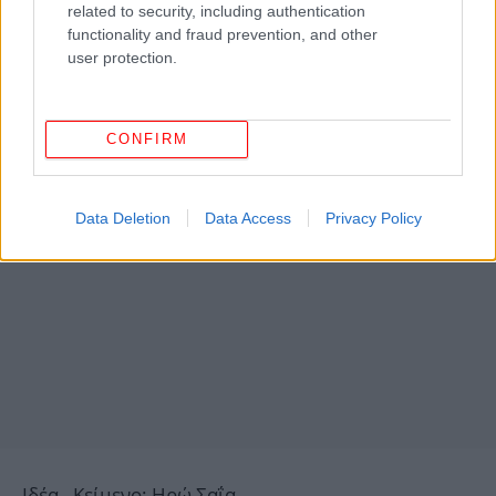
related to security, including authentication
functionality and fraud prevention, and other
user protection.
CONFIRM
Data Deletion
Data Access
Privacy Policy
Ιδέα - Κείμενο: Ηρώ Σαΐα