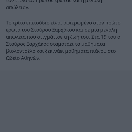
τον τίτλο «Ο πρώτος έρωτας και η μεγάλη
απώλεια».
Το τρίτο επεισόδιο είναι αφιερωμένο στον πρώτο
έρωτα του
Σταύρου Ξαρχάκου
και σε μια μεγάλη
απώλεια που στιγμάτισε τη ζωή του. Στα 19 του ο
Σταύρος Ξαρχάκος σταματάει τα μαθήματα
βιολοντσέλο και ξεκινάει μαθήματα πιάνου στο
Ωδείο Αθηνών.