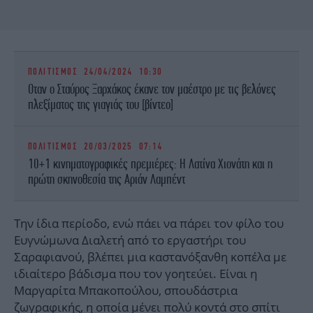
ΠΟΛΙΤΙΣΜΟΣ
24/04/2024 10:30
Οταν ο Σταύρος Ξαρχάκος έκανε τον μαέστρο με τις βελόνες
πλεξίματος της γιαγιάς του [βίντεο]
ΠΟΛΙΤΙΣΜΟΣ
20/03/2025 07:14
10+1 κινηματογραφικές πρεμιέρες: Η Λατίνα Χιονάτη και η
πρώτη σκηνοθεσία της Αριάν Λαμπέντ
Την ίδια περίοδο, ενώ πάει να πάρει τον φίλο του
Ευγνώμωνα Διαλετή από το εργαστήρι του
Σαραφιανού, βλέπει μια καστανόξανθη κοπέλα με
ιδιαίτερο βάδισμα που τον γοητεύει. Είναι η
Μαργαρίτα Μπακοπούλου, σπουδάστρια
ζωγραφικής, η οποία μένει πολύ κοντά στο σπίτι