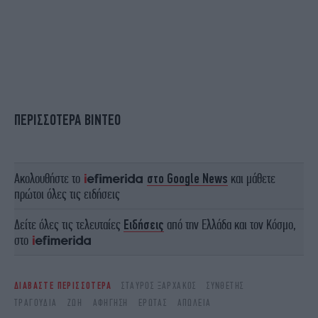
ΠΕΡΙΣΣΟΤΕΡΑ ΒΙΝΤΕΟ
Ακολουθήστε το
στο Google News
και μάθετε
πρώτοι όλες τις ειδήσεις
Δείτε όλες τις τελευταίες
Ειδήσεις
από την Ελλάδα και τον Κόσμο,
στο
ΔΙΑΒΑΣΤΕ ΠΕΡΙΣΣΟΤΕΡΑ
ΣΤΑΎΡΟΣ ΞΑΡΧΆΚΟΣ
ΣΥΝΘΈΤΗΣ
ΤΡΑΓΟΎΔΙΑ
ΖΩΉ
ΑΦΉΓΗΣΗ
ΈΡΩΤΑΣ
ΑΠΏΛΕΙΑ