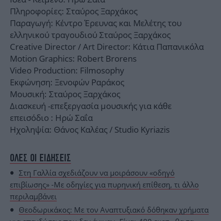
Πληροφορίες: Σταύρος Ξαρχάκος
Παραγωγή: Κέντρο Έρευνας και Μελέτης του
ελληνικού τραγουδιού Σταύρος Ξαρχάκος
Creative Director / Art Director: Κάτια Παπανικόλα
Motion Graphics: Robert Brorens
Video Production: Filmosophy
Εκφώνηση: Ξενοφών Ραράκος
Μουσική: Σταύρος Ξαρχάκος
Διασκευή -επεξεργασία μουσικής για κάθε
επεισόδιο : Ηρώ Σαΐα
Ηχοληψία: Θάνος Καλέας / Studio Kyriazis
ΟΛΕΣ ΟΙ ΕΙΔΗΣΕΙΣ
Στη Γαλλία σχεδιάζουν να μοιράσουν «οδηγό
επιβίωσης» -Με οδηγίες για πυρηνική επίθεση, τι άλλο
περιλαμβάνει
Θεοδωρικάκος: Με τον Αναπτυξιακό δόθηκαν χρήματα