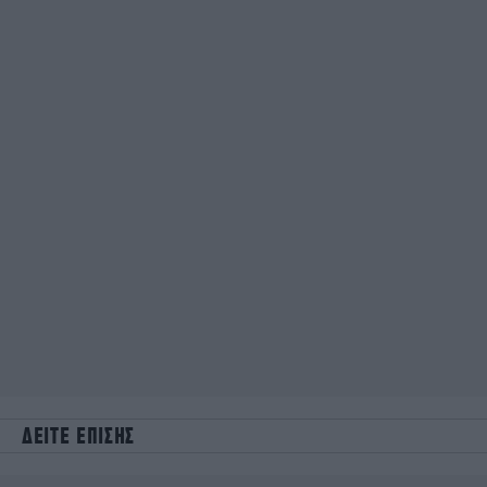
ΔΕΙΤΕ ΕΠΙΣΗΣ