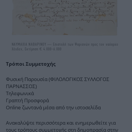
ΝΑΥΜΑΧΙΑ ΝΑΒΑΡΙΝΟΥ — Eπιστολή των Ψαριανών προς τον ναύαρχο
Χέυδεν, Εκτίμηση € 4.000-6.000
Τρόποι Συμμετοχής
Φυσική Παρουσία (ΦΙΛΟΛΟΓΙΚΟΣ ΣΥΛΛΟΓΟΣ
ΠΑΡΝΑΣΣΟΣ)
Τηλεφωνικά
Γραπτή Προσφορά
Online ζωντανά μέσα από την ιστοσελίδα
Ανακαλύψτε περισσότερα και ενημερωθείτε για
τους τρόπους συμμετοχής στη δημοπρασία στην