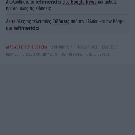
Ακολουθήστε το
στο Google News
και μάθετε
πρώτοι όλες τις ειδήσεις
Δείτε όλες τις τελευταίες
Ειδήσεις
από την Ελλάδα και τον Κόσμο,
στο
ΔΙΑΒΑΣΤΕ ΠΕΡΙΣΣΟΤΕΡΑ
ΔΗΜΟΠΡΑΣΊΑ
ΦΙΛΈΛΛΗΝΕΣ
ΕΚΔΌΣΕΙΣ
ΒΕΡΓΟΣ
ΟΊΚΟΣ ΔΗΜΟΠΡΑΣΙΏΝ
ΧΕΙΡΌΓΡΑΦΑ
ΟΊΚΟΣ ΒΈΡΓΟΣ