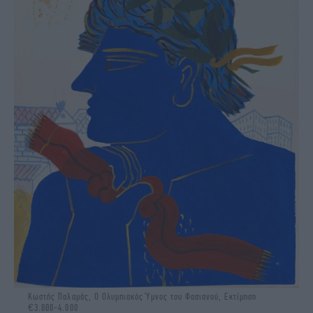
Κωστής Παλαμάς, Ο Ολυμπιακός Ύμνος του Φασιανού, Εκτίμηση
€3.000-4.000