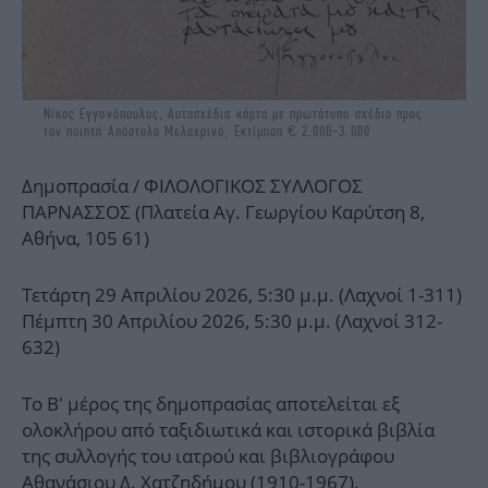
Νίκος Εγγονόπουλος, Αυτοσχέδια κάρτα με πρωτότυπο σχέδιο προς
τον ποιητή Απόστολο Μελαχρινό, Εκτίμηση € 2.000-3.000
Δημοπρασία / ΦΙΛΟΛΟΓΙΚΟΣ ΣΥΛΛΟΓΟΣ
ΠΑΡΝΑΣΣΟΣ (Πλατεία Αγ. Γεωργίου Καρύτση 8,
Αθήνα, 105 61)
Τετάρτη 29 Απριλίου 2026, 5:30 μ.μ. (Λαχνοί 1-311)
Πέμπτη 30 Απριλίου 2026, 5:30 μ.μ. (Λαχνοί 312-
632)
Το Β' μέρος της δημοπρασίας αποτελείται εξ
ολοκλήρου από ταξιδιωτικά και ιστορικά βιβλία
της συλλογής του ιατρού και βιβλιογράφου
Αθανάσιου Δ. Χατζηδήμου (1910-1967).