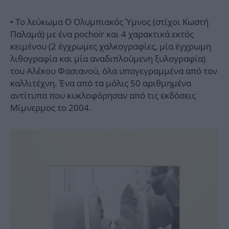
• Το λεύκωμα Ο Ολυμπιακός Ύμνος (στίχοι Κωστή
Παλαμά) με ένα pochoir και 4 χαρακτικά εκτός
κειμένου (2 έγχρωμες χαλκογραφίες, μία έγχρωμη
λιθογραφία και μία αναδιπλούμενη ξυλογραφία)
του Αλέκου Φασιανού, όλα υπογεγραμμένα από τον
καλλιτέχνη. Ένα από τα μόλις 50 αριθμημένα
αντίτυπα που κυκλοφόρησαν από τις εκδόσεις
Μίμνερμος το 2004.