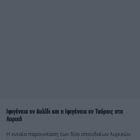
Ιφιγένεια εν Αυλίδι και η Ιφιγένεια εν Ταύροις στη
Λυρική
Η ενιαία παρουσίαση των δύο σπουδαίων λυρικών