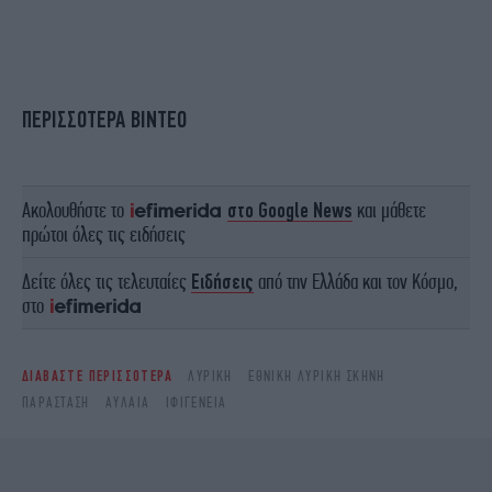
ΠΕΡΙΣΣΟΤΕΡΑ ΒΙΝΤΕΟ
Ακολουθήστε το
στο Google News
και μάθετε
πρώτοι όλες τις ειδήσεις
Δείτε όλες τις τελευταίες
Ειδήσεις
από την Ελλάδα και τον Κόσμο,
στο
ΔΙΑΒΑΣΤΕ ΠΕΡΙΣΣΟΤΕΡΑ
ΛΥΡΙΚΉ
ΕΘΝΙΚΉ ΛΥΡΙΚΉ ΣΚΗΝΉ
ΠΑΡΆΣΤΑΣΗ
ΑΥΛΑΊΑ
ΙΦΙΓΈΝΕΙΑ