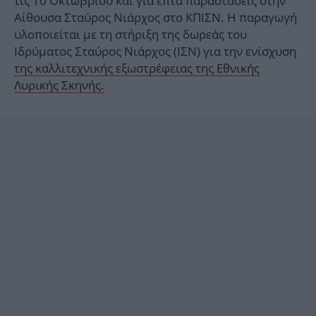
τις 10 Οκτωβρίου και για επτά παραστάσεις στην
Αίθουσα Σταύρος Νιάρχος στο ΚΠΙΣΝ. Η παραγωγή
υλοποιείται με τη στήριξη της δωρεάς του
Ιδρύματος Σταύρος Νιάρχος (ΙΣΝ) για την ενίσχυση
της καλλιτεχνικής εξωστρέφειας της Εθνικής
Λυρικής Σκηνής.