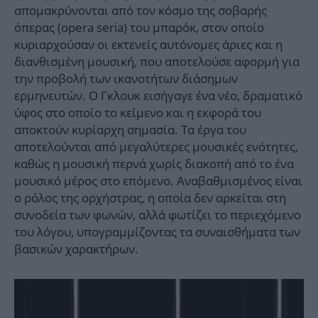
απομακρύνονται από τον κόσμο της σοβαρής
όπερας (οpera seria) του μπαρόκ, στον οποίο
κυριαρχούσαν οι εκτενείς αυτόνομες άριες και η
διανθισμένη μουσική, που αποτελούσε αφορμή για
την προβολή των ικανοτήτων διάσημων
ερμηνευτών. Ο Γκλουκ εισήγαγε ένα νέο, δραματικό
ύφος στο οποίο το κείμενο και η εκφορά του
αποκτούν κυρίαρχη σημασία. Τα έργα του
αποτελούνται από μεγαλύτερες μουσικές ενότητες,
καθώς η μουσική περνά χωρίς διακοπή από το ένα
μουσικό μέρος στο επόμενο. Αναβαθμισμένος είναι
ο ρόλος της ορχήστρας, η οποία δεν αρκείται στη
συνοδεία των φωνών, αλλά φωτίζει το περιεχόμενο
του λόγου, υπογραμμίζοντας τα συναισθήματα των
βασικών χαρακτήρων.