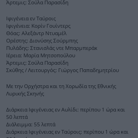
Άρτεμις: Σούλα Παρασίδη
Ιφιγένεια εν Ταύροις
Ιφιγένεια: Κορίν Γουίντερς
Θόας: Αλεξάντρ Ντυαμέλ
Ορέστης: Διονύσης Σούρμπης
Πυλάδης: Στανισλάς ντε Μπαρμπεράκ
Ιέρεια: Μαρία Μητσοπούλου
Άρτεμις: Σούλα Παρασίδη
Σκύθης / Λειτουργός: Γιώργος Παπαδημητρίου
Με την Ορχήστρα και τη Χορωδία της Εθνικής
Λυρικής Σκηνής
Διάρκεια Ιφιγένειας εν Αυλίδι: περίπου 1 ώρα και
50 λεπτά
Διάλειμμα: 55 λεπτά
Διάρκεια Ιφιγένειας εν Ταύροις: περίπου 1 ώρα και