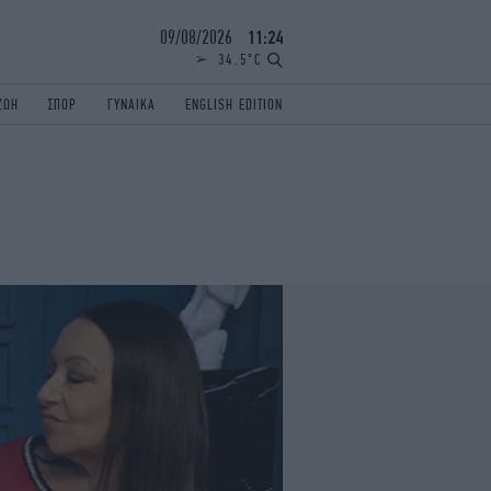
09/08/2026
11:24
34.5°C
ΖΩΗ
ΣΠΟΡ
ΓΥΝΑΙΚΑ
ENGLISH EDITION
ΕΛΛΑΔΑ
ΠΑΝΕΛΛΗΝΙΕΣ
ENGLISH EDITION
TRAVEL
ΟΛΥΜΠΙΑΚΟΙ ΑΓΩΝΕΣ
iAUTOKINITO
ΖΩΔΙΑ
ELAMEFORA