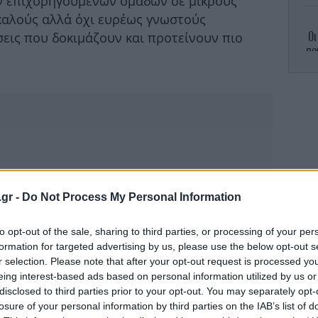
ν επιχορηγούμενων ομάδων σε μικρούς
καλούς αλλά όχι ευρέως γνωστούς
Οι
εις που δοκιμάζουν και προτείνουν πιο
πο
θα
Ο «
.gr -
Do Not Process My Personal Information
to opt-out of the sale, sharing to third parties, or processing of your per
formation for targeted advertising by us, please use the below opt-out s
r selection. Please note that after your opt-out request is processed y
Κ
eing interest-based ads based on personal information utilized by us or
disclosed to third parties prior to your opt-out. You may separately opt-
losure of your personal information by third parties on the IAB’s list of