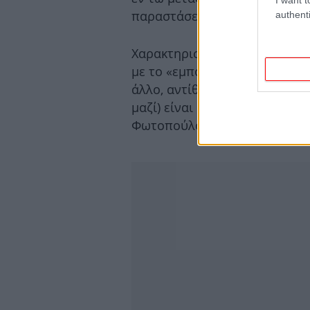
παραστάσεις που απευθύνοντ
authenti
Χαρακτηριστική των εν εξελίξ
με το «εμπορικό» (μέσα σε εισ
άλλο, αντίθετως, στις καλύτε
μαζί) είναι η παράσταση «Συν
Φωτοπούλου και την Καίτη Κ