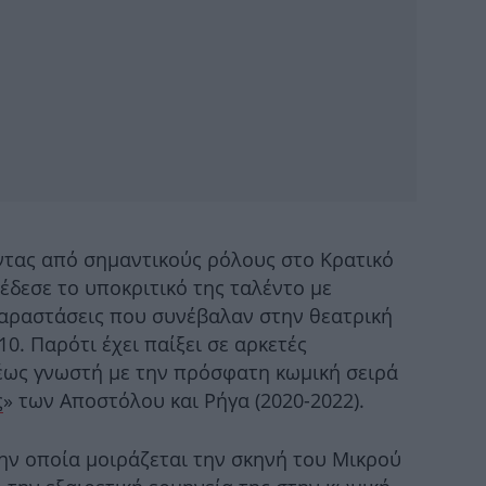
δί
ΑΕ
τας από σημαντικούς ρόλους στο Κρατικό
έδεσε το υποκριτικό της ταλέντο με
αραστάσεις που συνέβαλαν στην θεατρική
0. Παρότι έχει παίξει σε αρκετές
α
ρέως γνωστή με την πρόσφατη κωμική σειρά
ς
» των Αποστόλου και Ρήγα (2020-2022).
Ελ
την οποία μοιράζεται την σκηνή του Μικρού