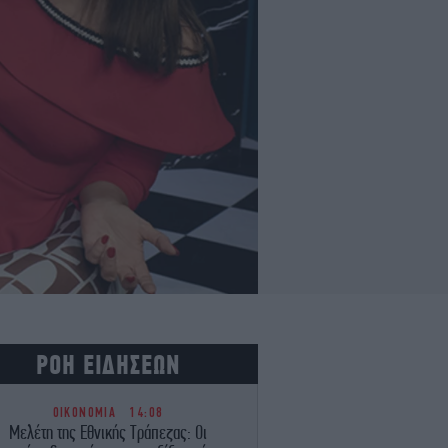
ΡΟΗ ΕΙΔΗΣΕΩΝ
ΟΙΚΟΝΟΜΙΑ
14:08
Μελέτη της Εθνικής Τράπεζας: Οι