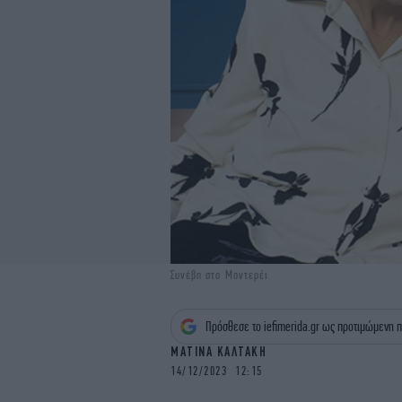
Συνέβη στο Μοντερέι
Πρόσθεσε το iefimerida.gr ως προτιμώμενη π
ΜΑΤΙΝΑ ΚΑΛΤΑΚΗ
14/12/2023 12:15