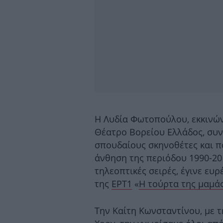
Η Λυδία Φωτοπούλου, εκκινών
Θέατρο Βορείου Ελλάδος, συν
σπουδαίους σκηνοθέτες και π
άνθηση της περιόδου 1990-201
τηλεοπτικές σειρές, έγινε ευ
της
ΕΡΤ1
«
Η τούρτα της μαμά
Την Καίτη Κωνσταντίνου, με 