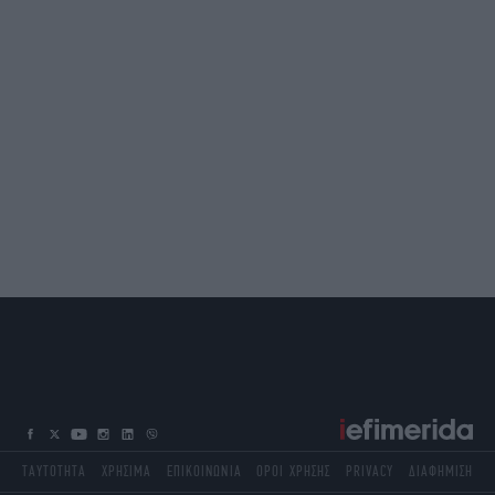
ΤΑΥΤΟΤΗΤΑ
ΧΡΗΣΙΜΑ
ΕΠΙΚΟΙΝΩΝΙΑ
ΟΡΟΙ ΧΡΗΣΗΣ
PRIVACY
ΔΙΑΦΗΜΙΣΗ