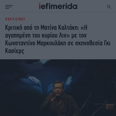
ΠΟΛΙΤΙΣΜΟΣ
ΕΙΔΗΣΕΙΣ
ΠΟΛΙΤΙΚΗ
Kριτική από τη Ματίνα Καλτάκη: «Η
NON PAPER
ΕΛΛΑΔΑ
αγαπημένη του κυρίου Λιν» με τον
ΟΙΚΟΝΟΜΙΑ
ΚΟΣΜΟΣ
Κωνσταντίνο Μαρκουλάκη σε σκηνοθεσία Γκι
ΠΟΛΙΤΙΣΜΟΣ
ΠΑΝΕΛΛΗΝΙΕΣ
Κασίερς
ΖΩΗ
ΣΠΟΡ
ΓΥΝΑΙΚΑ
ENGLISH EDITION
ΠΟΛΗ
STORIES
ΕΚΛΟΓΕΣ
TRAVEL
ΤΕΧΝΟΛΟΓΙΑ
ΥΓΕΙΑ
DESIGN
ΟΛΥΜΠΙΑΚΟΙ ΑΓΩΝΕΣ
EURO
GREEN
PODCAST
iAUTOKINITO
iOPINIONS
iGASTRONOMIE