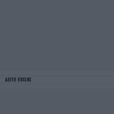
ΔΕΙΤΕ ΕΠΙΣΗΣ