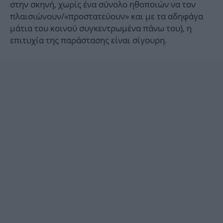
στην σκηνή, χωρίς ένα σύνολο ηθοποιών να τον
πλαισιώνουν/«προστατεύουν» και με τα αδηφάγα
μάτια του κοινού συγκεντρωμένα πάνω του), η
επιτυχία της παράστασης είναι σίγουρη.