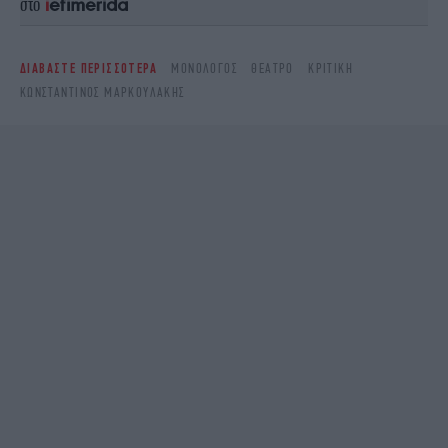
στο
ΔΙΑΒΑΣΤΕ ΠΕΡΙΣΣΟΤΕΡΑ
ΜΟΝΌΛΟΓΟΣ
ΘΈΑΤΡΟ
ΚΡΙΤΙΚΉ
ΚΩΝΣΤΑΝΤΊΝΟΣ ΜΑΡΚΟΥΛΆΚΗΣ