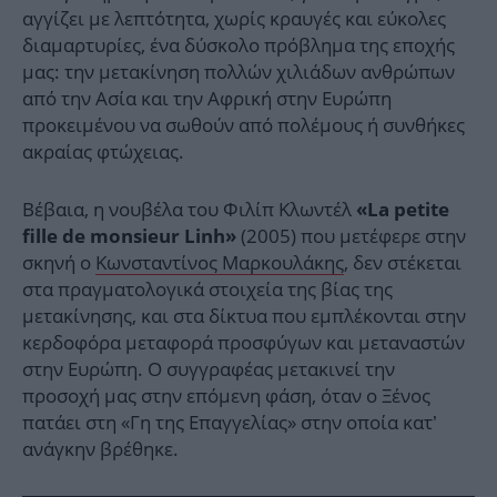
αγγίζει με λεπτότητα, χωρίς κραυγές και εύκολες
διαμαρτυρίες, ένα δύσκολο πρόβλημα της εποχής
μας: την μετακίνηση πολλών χιλιάδων ανθρώπων
από την Ασία και την Αφρική στην Ευρώπη
προκειμένου να σωθούν από πολέμους ή συνθήκες
ακραίας φτώχειας.
Βέβαια, η νουβέλα του Φιλίπ Κλωντέλ
«La petite
(2005) που μετέφερε στην
fille de monsieur Linh»
σκηνή ο
Κωνσταντίνος Μαρκουλάκης
, δεν στέκεται
στα πραγματολογικά στοιχεία της βίας της
μετακίνησης, και στα δίκτυα που εμπλέκονται στην
κερδοφόρα μεταφορά προσφύγων και μεταναστών
στην Ευρώπη. Ο συγγραφέας μετακινεί την
προσοχή μας στην επόμενη φάση, όταν ο Ξένος
πατάει στη «Γη της Επαγγελίας» στην οποία κατ’
ανάγκην βρέθηκε.