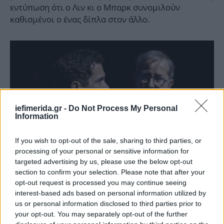
εντύπωση ότι ο Λιν κι ο Μπαρκ συνομιλούν
καθισμένοι ο ένας δίπλα στον άλλο.
iefimerida.gr -
Do Not Process My Personal
Information
If you wish to opt-out of the sale, sharing to third parties, or
processing of your personal or sensitive information for
targeted advertising by us, please use the below opt-out
section to confirm your selection. Please note that after your
opt-out request is processed you may continue seeing
interest-based ads based on personal information utilized by
Οι υποκριτικές ικανότητες του Κων. Μαρκουλάκη
us or personal information disclosed to third parties prior to
είναι μεγάλες και δεν δυσκολεύτηκε να
your opt-out. You may separately opt-out of the further