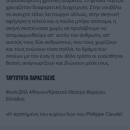
απροσδιόριστη χρονική διάρκεια, το φινάλε νομίζω
χρειαζόταν διαφορετική διαχείριση. Στην νουβέλα
το ανοιχτό τέλος λειτουργεί αλλιώς, στην σκηνική
αφήγηση η τελεία και η παύλα μπήκε απότομα, η
σκηνή σκοτείνιασε χωρίς να προλάβουμε να
απομακρυνθούμε απ’ αυτόν τον άνθρωπο, απ’
αυτούς τους δύο ανθρώπους, που τους χωρίζουν
και τους ενώνουν τόσα πολλά, το δράμα των
οποίων με τον έναν ή τον άλλο τρόπο οι ευαίσθητοι
θεατές αναγνωρίζουν και βιώνουν μέσα τους.
ΤΑΥΤΟΤΗΤΑ ΠΑΡΑΣΤΑΣΗΣ
Φεστιβάλ Αθηνών/Κρατικό Θέατρο Βορείου
Ελλάδος
«Η αγαπημένη του κυρίου Λιν» του Philippe Claudel