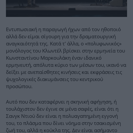
Εντυπωσιακή η παραγωγή ήχων από τον ηθοποιό
αλλά δεν είμαι σίγουρη για την δραματουργική
αναγκαιότητά της. Κατά τ’ άλλα, ο «πολυφωνικός»
μονόλογος του Κλωντέλ βρίσκει στην ερμηνεία του
Κωνσταντίνου Μαρκουλάκη έναν ιδανικό
ερμηνευτή, απόλυτα κύριο των μέσων του, ικανό να
δείξει με ανεπαίσθητες κινήσεις και εκφράσεις τις
ψυχολογικές διακυμάνσεις του κεντρικού
προσώπου.
Αυτό που δεν καταφέρνει η σκηνική αφήγηση, ή
τουλάχιστον δεν έγινε σε μένα σαφές, είναι ότι η
Σανγκ Ντιού δεν είναι η πολυαγαπημένη εγγονή
του, το πλάσμα που δίνει νόημα στην τσακισμένη
ζωή του, αλλά η κούκλα της. Δεν είναι ασήμαντο