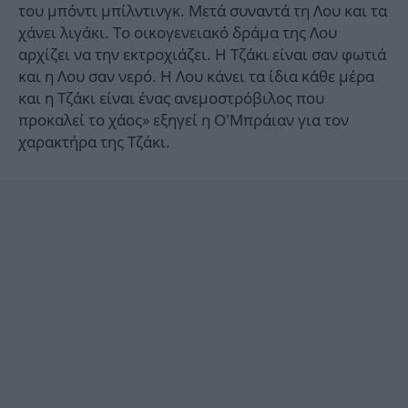
του μπόντι μπίλντινγκ. Μετά συναντά τη Λου και τα
χάνει λιγάκι. Το οικογενειακό δράμα της Λου
αρχίζει να την εκτροχιάζει. Η Τζάκι είναι σαν φωτιά
και η Λου σαν νερό. Η Λου κάνει τα ίδια κάθε μέρα
και η Τζάκι είναι ένας ανεμοστρόβιλος που
προκαλεί το χάος» εξηγεί η Ο’Μπράιαν για τον
χαρακτήρα της Τζάκι.