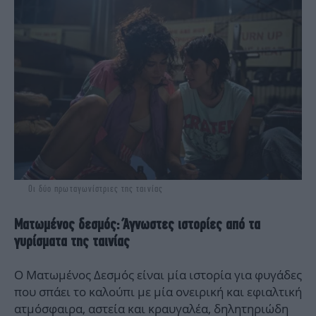
Οι δύο πρωταγωνίστριες της ταινίας
Ματωμένος δεσμός: Άγνωστες ιστορίες από τα
γυρίσματα της ταινίας
Ο Ματωμένος Δεσμός είναι μία ιστορία για φυγάδες
που σπάει το καλούπι με μία ονειρική και εφιαλτική
ατμόσφαιρα, αστεία και κραυγαλέα, δηλητηριώδη