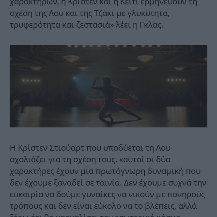
χαρακτήρων, η Κρίστεν και η Κέιτι ερμηνεύουν τη
σχέση της Λου και της Τζάκι με γλυκύτητα,
τρυφερότητα και ζεστασιά» λέει η Γκλας.
Η Κρίστεν Στιούαρτ που υποδύεται τη Λου
σχολιάζει για τη σχέση τους, «αυτοί οι δύο
χαρακτήρες έχουν μία πρωτόγνωρη δυναμική που
δεν έχουμε ξαναδεί σε ταινία. Δεν έχουμε συχνά την
ευκαιρία να δούμε γυναίκες να νικούν με πονηρούς
τρόπους και δεν είναι εύκολο να το βλέπεις, αλλά