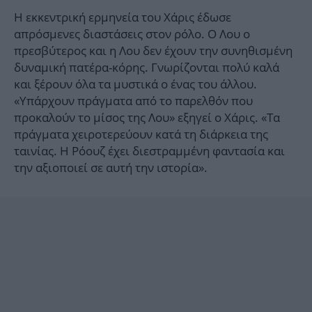
Η εκκεντρική ερμηνεία του Χάρις έδωσε
απρόσμενες διαστάσεις στον ρόλο. Ο Λου ο
πρεσβύτερος και η Λου δεν έχουν την συνηθισμένη
δυναμική πατέρα-κόρης. Γνωρίζονται πολύ καλά
και ξέρουν όλα τα μυστικά ο ένας του άλλου.
«Υπάρχουν πράγματα από το παρελθόν που
προκαλούν το μίσος της Λου» εξηγεί ο Χάρις. «Τα
πράγματα χειροτερεύουν κατά τη διάρκεια της
ταινίας. Η Ρόουζ έχει διεστραμμένη φαντασία και
την αξιοποιεί σε αυτή την ιστορία».