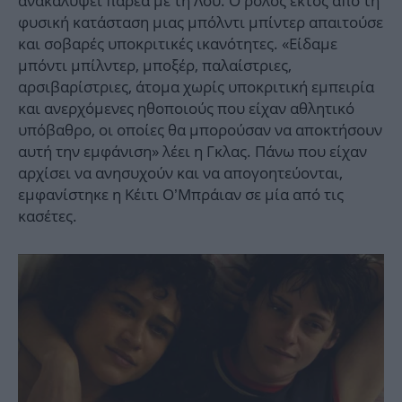
ανακαλύψει παρέα με τη Λου. Ο ρόλος εκτός από τη
φυσική κατάσταση μιας μπόλντι μπίντερ απαιτούσε
και σοβαρές υποκριτικές ικανότητες. «Είδαμε
μπόντι μπίλντερ, μποξέρ, παλαίστριες,
αρσιβαρίστριες, άτομα χωρίς υποκριτική εμπειρία
και ανερχόμενες ηθοποιούς που είχαν αθλητικό
υπόβαθρο, οι οποίες θα μπορούσαν να αποκτήσουν
αυτή την εμφάνιση» λέει η Γκλας. Πάνω που είχαν
αρχίσει να ανησυχούν και να απογοητεύονται,
εμφανίστηκε η Κέιτι Ο’Μπράιαν σε μία από τις
κασέτες.