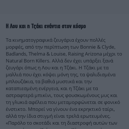
Η Λου και η Τζάκι ενάντια στον κόσμο
Τα κινηματογραφικά ζευγάρια έχουν πολλές
μορφές, από την περίπτωση των Bonnie & Clyde,
Badlands, Thelma & Louise, Raising Arizona μέχρι το
Natural Born Killers. Αλλά δεν έχει υπάρξει ξανά
ζευγάρι όπως η Λου και η Τζάκι. Η Τζάκι με τα
μαλλιά που έχει κόψει μόνη της, τα ψαλιδισμένα
μπλουζάκια, τα βαθιά μυστικά και την
καταπιεσμένη ενέργεια, και η Τζάκι με τα
αστραφτερά μπικίνι, τους φουσκωμένους μυς και
τη γλυκιά αφέλεια που μεταμορφώνεται σε φονικό
ένστικτο. Μπορεί να γίνουν ένα εκρηκτικό ταίρι,
αλλά την ίδια στιγμή είναι τρελά ερωτευμένες.
«Παρόλο το σκοτάδι και τη διαστροφή αυτών των