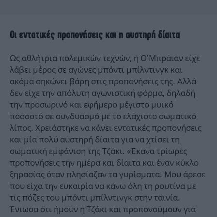
Οι εντατικές προπονήσεις και η αυστηρή δίαιτα
Ως αθλήτρια πολεμικών τεχνών, η Ο’Μπράιαν είχε
λάβει μέρος σε αγώνες μπόντι μπίλντινγκ και
ακόμα σηκώνει βάρη στις προπονήσεις της. Αλλά
δεν είχε την απόλυτη αγωνιστική φόρμα, δηλαδή
την προσωρινό και εφήμερο μέγιστο μυικό
ποσοστό σε συνδυασμό με το ελάχιστο σωματικό
λίπος. Χρειάστηκε να κάνει εντατικές προπονήσεις
και μία πολύ αυστηρή δίαιτα για να χτίσει τη
σωματική εμφάνιση της Τζάκι. «Έκανα τρίωρες
προπονήσεις την ημέρα και δίαιτα και έναν κύκλο
ξηρασίας όταν πλησίαζαν τα γυρίσματα. Μου άρεσε
που είχα την ευκαιρία να κάνω όλη τη ρουτίνα με
τις πόζες του μπόντι μπίλντινγκ στην ταινία.
Ένιωσα ότι ήμουν η Τζάκι και προπονούμουν για