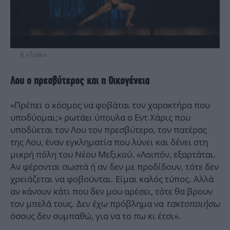
H «Τζάκι»
Λου ο πρεσβύτερος και η Οικογένεια
«Πρέπει ο κόσμος να φοβάται τον χαρακτήρα που
υποδύομαι;» ρωτάει ύπουλα ο Εντ Χάρις που
υποδύεται τον Λου τον πρεσβύτερο, τον πατέρας
της Λου, έναν εγκληματία που λύνει και δένει στη
μικρή πόλη του Νέου Μεξικού. «Λοιπόν, εξαρτάται.
Αν φέρονται σωστά ή αν δεν με προδίδουν, τότε δεν
χρειάζεται να φοβούνται. Είμαι καλός τύπος. Αλλά
αν κάνουν κάτι που δεν μου αρέσει, τότε θα βρουν
τον μπελά τους. Δεν έχω πρόβλημα να
τακτοποιήσω
όσους δεν συμπαθώ, για να το πω κι έτσι».