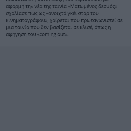
αφορμή την νέα της ταινία «Ματωμένος δεσμός»
σχολίασε πως ως «ανοιχτά γκέι σταρ του
κινηματογράφου», χαίρεται που πρωταγωνιστεί σε
μια ταινία που δεν βασίζεται σε κλισέ, όπως η
αφήγηση του «coming out».