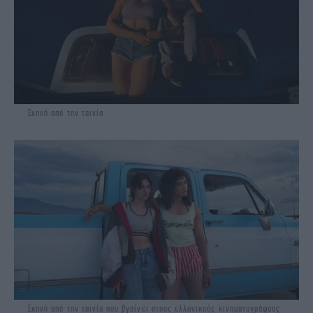
Σκηνή από την ταινία
Σκηνή από την ταινία που βγαίνει στους ελληνικούς κινηματογράφους