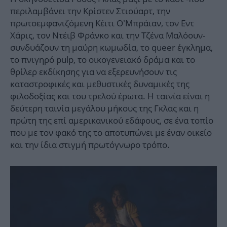
περιλαμβάνει την Κρίστεν Στιούαρτ, την
πρωτοεμφανιζόμενη Κέιτι Ο’Μπράιαν, τον Εντ
Χάρις, τον Ντέιβ Φράνκο και την Τζένα Μαλόουν-
συνδυάζουν τη μαύρη κωμωδία, το queer έγκλημα,
το πνιγηρό pulp, το οικογενειακό δράμα και το
θρίλερ εκδίκησης για να εξερευνήσουν τις
καταστροφικές και μεθυστικές δυναμικές της
φιλοδοξίας και του τρελού έρωτα. Η ταινία είναι η
δεύτερη ταινία μεγάλου μήκους της Γκλας και η
πρώτη της επί αμερικανικού εδάφους, σε ένα τοπίο
που με τον φακό της το αποτυπώνει με έναν οικείο
και την ίδια στιγμή πρωτόγνωρο τρόπο.