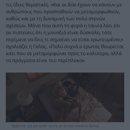
τις ίδιες θεματικές. «Και οι δύο έχουν να κάνουν με
ανθρώπους που προσπαθούν να μεταμορφωθούν,
καθώς και με τη δυναμική των πολύ στενών
σχέσεων. Μόνο που αυτή τη φορά η ταινία λέει ότι
αν πιστεύεις ότι η μοναξιά είναι δύσκολη, τότε
περίμενε να δεις τι σημαίνει να είσαι ερωτευμένος»
σχολιάζει η Γκλας. «Πολύ συχνά ο έρωτας θεωρείται
κάτι που σε μεταμορφώνει προς το καλύτερο, αλλά
τα πράγματα είναι πιο περίπλοκα».
Πρόκειται για μια queer ταινία με έντονα στοιχεία θρίλερ