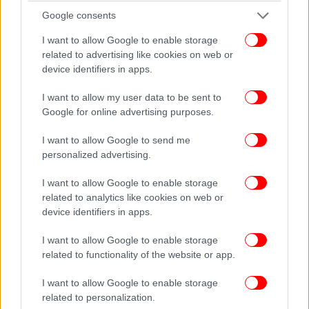
ταινιών και της τηλεόρασης».
Google consents
I want to allow Google to enable storage
related to advertising like cookies on web or
device identifiers in apps.
I want to allow my user data to be sent to
Google for online advertising purposes.
I want to allow Google to send me
personalized advertising.
I want to allow Google to enable storage
related to analytics like cookies on web or
device identifiers in apps.
Σκηνή από την ταινία
I want to allow Google to enable storage
related to functionality of the website or app.
Ο Ντέιβ Φράνκο προσθέτει, «Είναι μία ιστορία της
οποίας δεν μπορείς να προβλέψεις την κατάληξη.
I want to allow Google to enable storage
Έχει μία ενέργεια αλλόκοτη, τρομαχτική,
related to personalization.