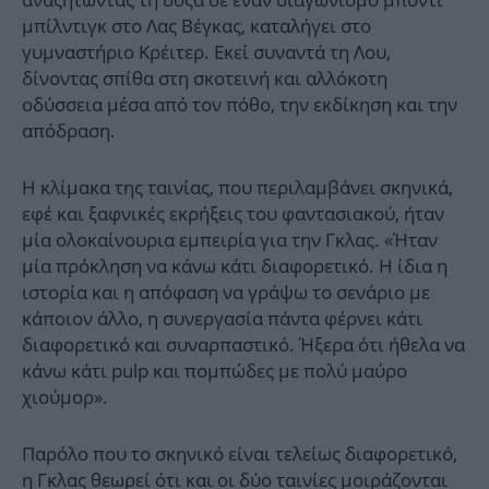
μπίλντιγκ στο Λας Βέγκας, καταλήγει στο
γυμναστήριο Κρέιτερ. Εκεί συναντά τη Λου,
δίνοντας σπίθα στη σκοτεινή και αλλόκοτη
οδύσσεια μέσα από τον πόθο, την εκδίκηση και την
απόδραση.
Η κλίμακα της ταινίας, που περιλαμβάνει σκηνικά,
εφέ και ξαφνικές εκρήξεις του φαντασιακού, ήταν
μία ολοκαίνουρια εμπειρία για την Γκλας. «Ήταν
μία πρόκληση να κάνω κάτι διαφορετικό. Η ίδια η
ιστορία και η απόφαση να γράψω το σενάριο με
κάποιον άλλο, η συνεργασία πάντα φέρνει κάτι
διαφορετικό και συναρπαστικό. Ήξερα ότι ήθελα να
κάνω κάτι pulp και πομπώδες με πολύ μαύρο
χιούμορ».
Παρόλο που το σκηνικό είναι τελείως διαφορετικό,
η Γκλας θεωρεί ότι και οι δύο ταινίες μοιράζονται