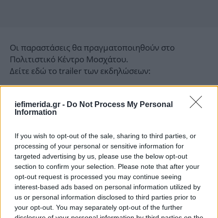
Οι παραστάσεις θα πραγματοποιηθούν στο
Πολιτιστικό Κέντρο Μοσχάτου.
Δείτε εδώ το trailer των εκδηλώσεων:
iefimerida.gr -
Do Not Process My Personal
Information
If you wish to opt-out of the sale, sharing to third parties, or
processing of your personal or sensitive information for
targeted advertising by us, please use the below opt-out
section to confirm your selection. Please note that after your
opt-out request is processed you may continue seeing
interest-based ads based on personal information utilized by
us or personal information disclosed to third parties prior to
your opt-out. You may separately opt-out of the further
disclosure of your personal information by third parties on the