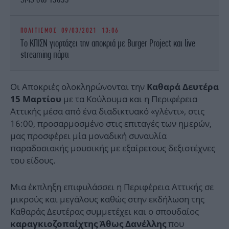
ΠΟΛΙΤΙΣΜΟΣ
09/03/2021 13:06
Το ΚΠΙΣΝ γιορτάζει την αποκριά με Burger Project και live
streaming πάρτι
Οι Αποκριές ολοκληρώνονται την
Καθαρά Δευτέρα
με τα Κούλουμα και η Περιφέρεια
15 Μαρτίου
Αττικής μέσα από ένα διαδικτυακό «γλέντι», στις
16:00, προσαρμοσμένο στις επιταγές των ημερών,
μας προσφέρει μία μοναδική συναυλία
παραδοσιακής μουσικής με εξαίρετους δεξιοτέχνες
του είδους.
Μια έκπληξη επιφυλάσσει η Περιφέρεια Αττικής σε
μικρούς και μεγάλους καθώς στην εκδήλωση της
Καθαράς Δευτέρας συμμετέχει και ο σπουδαίος
που
καραγκιοζοπαίχτης Άθως Δανέλλης