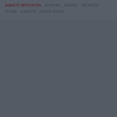
ΔΙΑΒΑΣΤΕ ΠΕΡΙΣΣΟΤΕΡΑ
ΚΟΎΛΟΥΜΑ
ΑΠΌΚΡΙΕΣ
ΠΕΡΙΦΈΡΕΙΑ
ΑΤΤΙΚΉΣ
ΔΙΑΔΊΚΤΥΟ
ΚΑΘΑΡΉ ΔΕΥΤΈΡΑ