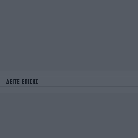
ΔΕΙΤΕ ΕΠΙΣΗΣ