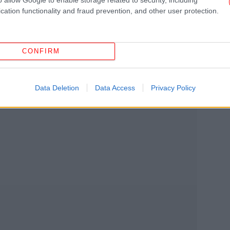
cation functionality and fraud prevention, and other user protection.
Ε
σ
CONFIRM
Gre
Data Deletion
Data Access
Privacy Policy
-
Gr
R