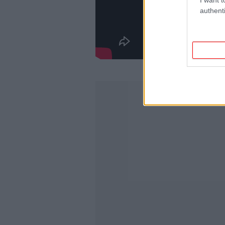
authenti