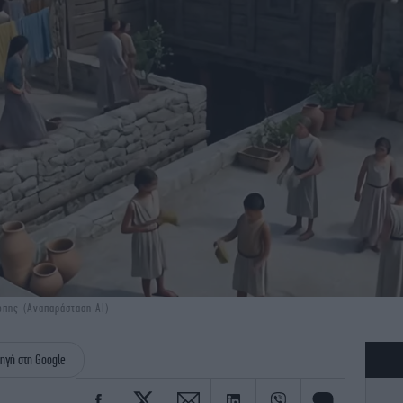
ώπης (Αναπαράσταση AI)
ηγή στη Google