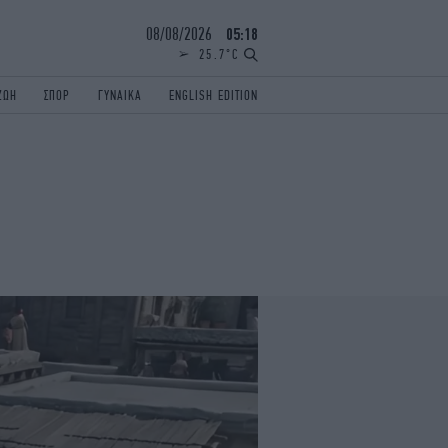
08/08/2026
05:18
25.7°C
ΖΩΗ
ΣΠΟΡ
ΓΥΝΑΙΚΑ
ENGLISH EDITION
ΕΛΛΑΔΑ
ΠΑΝΕΛΛΗΝΙΕΣ
ENGLISH EDITION
TRAVEL
ΟΛΥΜΠΙΑΚΟΙ ΑΓΩΝΕΣ
iAUTOKINITO
ΖΩΔΙΑ
ELAMEFORA