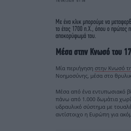
16/04/2026 07:56
Με ένα κλικ μπορούμε να μεταφερθ
το έτος 1700 π.Χ., όπου ο πρώτος 
αποκορύφωμά του.
Μέσα στην Κνωσό του 17
Μία περιήγηση
στην Κνωσό τ
Νοημοσύνης, μέσα στο θρυλι
Μέσα από ένα εντυπωσιακό βί
πάνω από 1.000 δωμάτια χωρίς
υδραυλικό σύστημα με τουαλέτ
αντίστοιχο η Ευρώπη για ακόμ