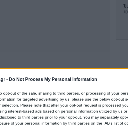
Ότ
το
Τ
πο
Κ
.gr -
Do Not Process My Personal Information
to opt-out of the sale, sharing to third parties, or processing of your per
formation for targeted advertising by us, please use the below opt-out s
«
r selection. Please note that after your opt-out request is processed y
ανο
eing interest-based ads based on personal information utilized by us or
disclosed to third parties prior to your opt-out. You may separately opt-
losure of your personal information by third parties on the IAB’s list of