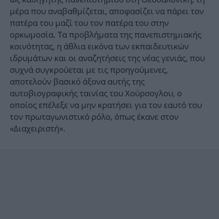
μέρα που αναβαθμίζεται, αποφασίζει να πάρει τον
πατέρα του μαζί του τον πατέρα του στην
ορκωμοσία. Τα προβλήματα της πανεπιστημιακής
κοινότητας, η άθλια εικόνα των εκπαιδευτικών
ιδρυμάτων και οι αναζητήσεις της νέας γενιάς, που
συχνά συγκρούεται με τις προηγούμενες,
αποτελούν βασικό άξονα αυτής της
αυτοβιογραφικής ταινίας του Χούρσογλου, ο
οποίος επέλεξε να μην κρατήσει για τον εαυτό του
τον πρωταγωνιστικό ρόλο, όπως έκανε στον
«Διαχειριστή».