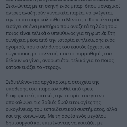
Ξεκινώντας με τη σκηνή ενός μπαρ, όπου μοναχικοί
άντρες αναζητούν γυναικεία παρέα, να φλέγεται,
την οποία παρακολουθεί ο Μινάτο, ο Κορε-έντα μάς
εισάγει σε ένα μυστήριο που αναζητά τη λύση του:
ποιος είναι τελικά ο υπεύθυνος για τη φωτιά; Στη
συνέχεια μέσα από την ιστορία ενηλικίωσης ενός
αγοριού, που ο αληθινός του εαυτός έρχεται σε
σύγκρουση με τον νταή, που οι συμμαθητές του
θέλουν να γίνει, αναρωτιέται τελικά για το ποιος
κατασκευάζει το «τέρας».
Ξεδιπλώνοντας αργά κρίσιμα στοιχεία της
υπόθεσης του, παρακολουθεί από τρεις
διαφορετικές οπτικές την ιστορία του για να
αποκαλύψει τις βαθιές δυσλειτουργίες της
οικογένειας, του εκπαιδευτικού συστήματος, αλλά
και της κοινωνίας. Με τη σοφία ενός μεγάλου
δημιουργού και επιμένοντας να κοιτάζει με