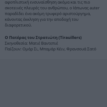
αφοπλιστική ενσυναίσθηση ακόμα και τις πιο
σκοτεινές πλευρές του ανθρώπου, ο Ιάπωνας auter
παραδίδει ένα ακόμη τρυφερό αριστούργημα,
κάνοντας έκκληση για την αποδοχή του
διαφορετικού.
O Πατέρας του Στρατιώτη (Τirauillers)
Σκηνοθεσία: Ματιέ Βαντεπιέ
Παίζουν: Ομάρ Σι, Μπαμάρ Κέιν, Φρανσουά Σατό