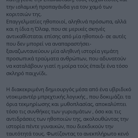
την ισλαμική προπαγάνδα για τον χαμό των
κοριτσιών της.
Επαγγελματίες ηθοποιοί, αληθινά πρόσωπα, αλλά
και η ίδια η Όλαφ, που σε μερικές σκηνές
αντικαθίσταται επίσης από μία ηθοποιό- σε αυτές
που δεν μπορεί να αναπαραστήσει-
ξαναζωντανεύουν μία αληθινή ιστορία γεμάτη
προσωπικά τραύματα ανθρώπων, που αδυνατούν
να καταλάβουν γιατί η μοίρα τούς έπαιξε ένα τόσο
σκληρό παιχνίδι.
Η διακεκριμένη δημιουργός μέσα από ένα υβριδικό
ντοκιμαντέρ μπρεχτικής λογικής , που δοκιμάζει τα
όρια τεκμηρίωσης και μυθοπλασίας, αποκαλύπτει
τόσο τις συνθήκες των γυρισμάτων , όσο και τις
αντιδράσεις των ηθοποιών της, ακολουθώντας την
ιστορία πέντε γυναικών, που διεκδικούν την
ταυτότητά τους. Φωτίζοντας το ανεκπλήρωτο κενό