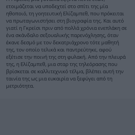
ετοιμάζεται να υποδεχτεί στο σπίτι της μία
ηθοποιό, τη γοητευτική Ελίζαμπεθ, που πρόκειται
να πρωταγωνιστήσει στη βιογραφία της. Και αυτό
γιατί η Γκρείσι πριν από πολλά χρόνια ενεπλάκη σε
ένα σκάνδαλο σεξουαλικής παρενόχλησης, όταν
έκανε δεσμό με τον δεκατριάχρονο τότε μαθητή
της, τον οποίο τελικά και παντρεύτηκε, αφού
εξέτισε την ποινή της στη φυλακή. Από την πλευρά
της, η Ελίζαμπεθ, μια σταρ της τηλεόρασης που
βρίσκεται σε καλλιτεχνικό τέλμα, βλέπει αυτή την
ταινία της ως μια ευκαιρία να ξεφύγει από τη
μετριότητα.