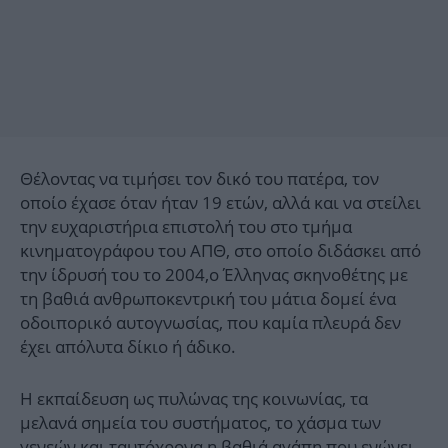
Θέλοντας να τιμήσει τον δικό του πατέρα, τον
οποίο έχασε όταν ήταν 19 ετών, αλλά και να στείλει
την ευχαριστήρια επιστολή του στο τμήμα
κινηματογράφου του ΑΠΘ, στο οποίο διδάσκει από
την ίδρυσή του το 2004,ο Έλληνας σκηνοθέτης με
τη βαθιά ανθρωποκεντρική του μάτια δομεί ένα
οδοιπορικό αυτογνωσίας, που καμία πλευρά δεν
έχει απόλυτα δίκιο ή άδικο.
Η εκπαίδευση ως πυλώνας της κοινωνίας, τα
μελανά σημεία του συστήματος, το χάσμα των
γενεών και ταυτόχρονα η βαθιά αγάπη που ενώνει