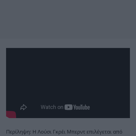
Περίληψη: Η Λούσι Γκρέι Μπερντ επιλέγεται από