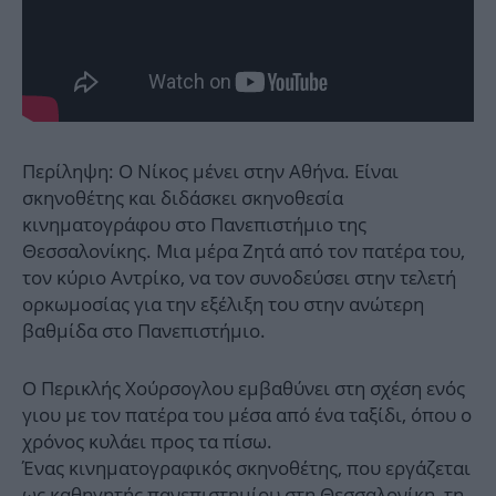
Περίληψη: Ο Νίκος μένει στην Αθήνα. Είναι
σκηνοθέτης και διδάσκει σκηνοθεσία
κινηματογράφου στο Πανεπιστήμιο της
Θεσσαλονίκης. Μια μέρα Ζητά από τον πατέρα του,
τον κύριο Αντρίκο, να τον συνοδεύσει στην τελετή
ορκωμοσίας για την εξέλιξη του στην ανώτερη
βαθμίδα στο Πανεπιστήμιο.
Ο Περικλής Χούρσογλου εμβαθύνει στη σχέση ενός
γιου με τον πατέρα του μέσα από ένα ταξίδι, όπου ο
χρόνος κυλάει προς τα πίσω.
Ένας κινηματογραφικός σκηνοθέτης, που εργάζεται
ως καθηγητής πανεπιστημίου στη Θεσσαλονίκη, τη