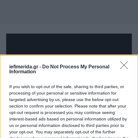
iefimerida.gr -
Do Not Process My Personal
Information
If you wish to opt-out of the sale, sharing to third parties, or
processing of your personal or sensitive information for
targeted advertising by us, please use the below opt-out
section to confirm your selection. Please note that after your
opt-out request is processed you may continue seeing
Περίληψη: Ο Μπακαρί κατατάσσεται στον στρατό
interest-based ads based on personal information utilized by
μετά από την υποχρεωτική στράτευση του
us or personal information disclosed to third parties prior to
your opt-out. You may separately opt-out of the further
δεκαεφτάχρονου γιου του Τιερνό. Μαζί, πατέρας