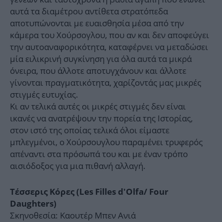
αυτά τα διαμέτρου αντίθετα στρατόπεδα
αποτυπώνονται με ευαισθησία μέσα από την
κάμερα του Χούρσογλου, που αν και δεν αποφεύγει
την αυτοαναφορικότητα, καταφέρνει να μεταδώσει
μία ειλικρινή συγκίνηση για όλα αυτά τα μικρά
όνειρα, που άλλοτε αποτυγχάνουν και άλλοτε
γίνονται πραγματικότητα, χαρίζοντάς μας μικρές
στιγμές ευτυχίας.
Κι αν τελικά αυτές οι μικρές στιγμές δεν είναι
ικανές να ανατρέψουν την πορεία της Ιστορίας,
στον ιστό της οποίας τελικά όλοι είμαστε
μπλεγμένοι, ο Χούρσουγλου παραμένει τρυφερός
απέναντι στα πρόσωπά του και με έναν τρόπο
αισιόδοξος για μια πιθανή αλλαγή.
Τέσσερις Κόρες (Les Filles d'Olfa/ Four
Daughters)
Σκηνοθεσία: Καουτέρ Μπεν Ανιά