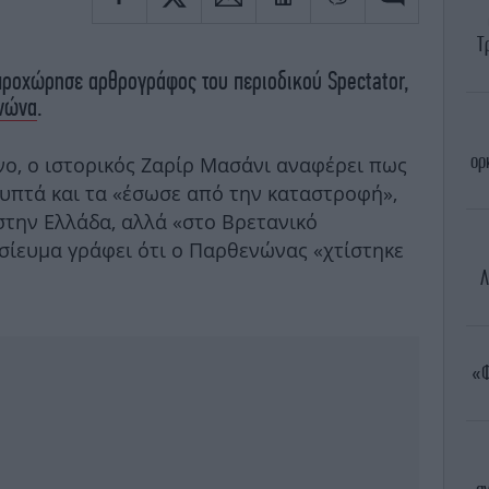
Τ
προχώρησε αρθρογράφος του περιοδικού Spectator,
ενώνα
.
ορ
νο, ο ιστορικός Ζαρίρ Μασάνι αναφέρει πως
λυπτά και τα «έσωσε από την καταστροφή»,
στην Ελλάδα, αλλά «στο Βρετανικό
σίευμα γράφει ότι ο Παρθενώνας «χτίστηκε
Λ
«Φ