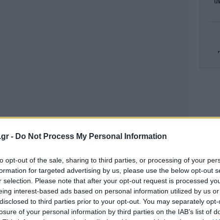
α
Ζα
.gr -
Do Not Process My Personal Information
Wa
α
to opt-out of the sale, sharing to third parties, or processing of your per
formation for targeted advertising by us, please use the below opt-out s
r selection. Please note that after your opt-out request is processed y
eing interest-based ads based on personal information utilized by us or
Νίσ
disclosed to third parties prior to your opt-out. You may separately opt-
ν
losure of your personal information by third parties on the IAB’s list of