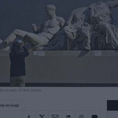
 Φωτογραφία: AP/Matt Dunham
ηγή στη Google