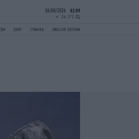
06/08/2026
02:09
24.3°C
ΖΩΗ
ΣΠΟΡ
ΓΥΝΑΙΚΑ
ENGLISH EDITION
ΕΛΛΑΔΑ
ΠΑΝΕΛΛΗΝΙΕΣ
ENGLISH EDITION
TRAVEL
ΟΛΥΜΠΙΑΚΟΙ ΑΓΩΝΕΣ
iAUTOKINITO
ΖΩΔΙΑ
ELAMEFORA