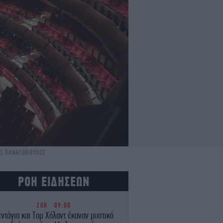
ΝΗΣ ΠΑΝΑΓΟΠΟΥΛΟΣ
ΡΟΗ ΕΙΔΗΣΕΩΝ
ΖΩΗ
09:00
εντάγια και Τομ Χόλαντ έκαναν μυστικό