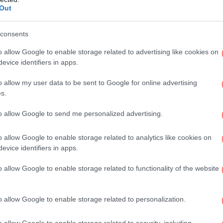
Out
consents
Τ
o allow Google to enable storage related to advertising like cookies on
αί
evice identifiers in apps.
o allow my user data to be sent to Google for online advertising
Υ
s.
Ατ
to allow Google to send me personalized advertising.
Η Ι
o allow Google to enable storage related to analytics like cookies on
τη
evice identifiers in apps.
o allow Google to enable storage related to functionality of the website
Φ
o allow Google to enable storage related to personalization.
o allow Google to enable storage related to security, including