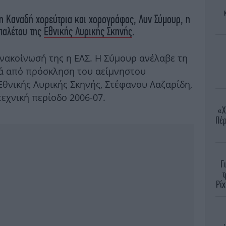
μη Καναδή χορεύτρια και χορογράφος, Λυν Σύμουρ, η
Μπαλέτου της
Εθνικής Λυρικής Σκηνής
.
ανακοίνωσή της η ΕΛΣ. Η Σύμουρ ανέλαβε τη
ά από πρόσκληση του αείμνηστου
Εθνικής Λυρικής Σκηνής, Στέφανου Λαζαρίδη,
τεχνική περίοδο 2006-07.
«Χ
Πέρ
Γ
τ
Ρίχ