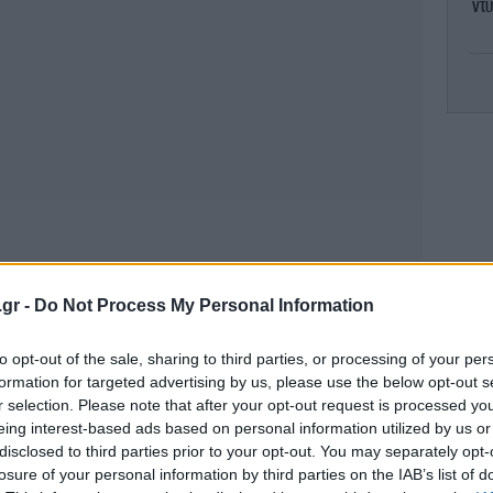
ντύ
Pi
Μ
Ο
των
.gr -
Do Not Process My Personal Information
μαγ
to opt-out of the sale, sharing to third parties, or processing of your per
-Τ
formation for targeted advertising by us, please use the below opt-out s
r selection. Please note that after your opt-out request is processed y
eing interest-based ads based on personal information utilized by us or
ΗΠ
disclosed to third parties prior to your opt-out. You may separately opt-
losure of your personal information by third parties on the IAB’s list of