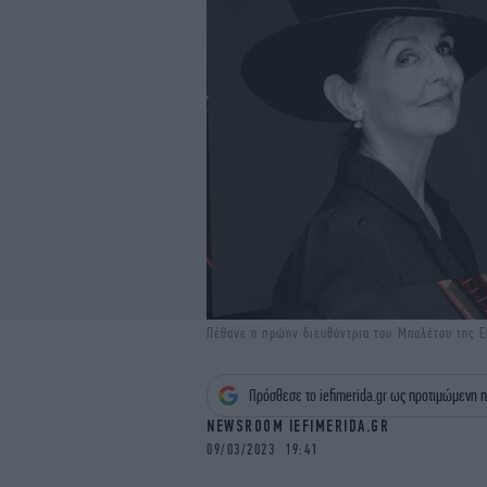
Πέθανε η πρώην διευθύντρια του Μπαλέτου της 
Πρόσθεσε το iefimerida.gr ως προτιμώμενη π
NEWSROOM IEFIMERIDA.GR
09/03/2023 19:41