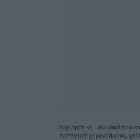
Χαρισματική, μοναδικά προικι
ενέπνευσε χορογράφους, χορε