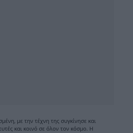
55
Νέ
βοή
σμένη, με την τέχνη της συγκίνησε και
υτές και κοινό σε όλον τον κόσμο. Η