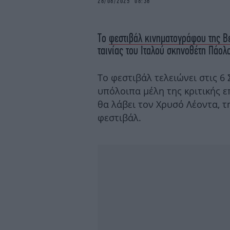
28/08/2025 08:36
Το
φεστιβάλ κινηματογράφου της Β
ταινίας του Ιταλού σκηνοθέτη Πάολο
Το φεστιβάλ τελειώνει στις 6
υπόλοιπα μέλη της κριτικής 
θα λάβει τον Χρυσό Λέοντα, τ
φεστιβάλ.