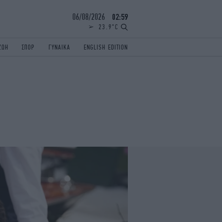
06/08/2026
02:59
23.9°C
ΖΩΗ
ΣΠΟΡ
ΓΥΝΑΙΚΑ
ENGLISH EDITION
ΕΛΛΑΔΑ
ΠΑΝΕΛΛΗΝΙΕΣ
ENGLISH EDITION
TRAVEL
ΟΛΥΜΠΙΑΚΟΙ ΑΓΩΝΕΣ
iAUTOKINITO
ΖΩΔΙΑ
ELAMEFORA