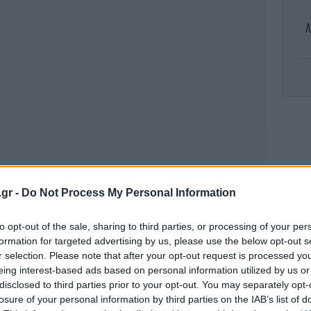
Λ
«Φ
α
.gr -
Do Not Process My Personal Information
to opt-out of the sale, sharing to third parties, or processing of your per
formation for targeted advertising by us, please use the below opt-out s
r selection. Please note that after your opt-out request is processed y
eing interest-based ads based on personal information utilized by us or
disclosed to third parties prior to your opt-out. You may separately opt-
Ζα
losure of your personal information by third parties on the IAB’s list of