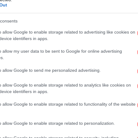
Out
Αξι
consents
o allow Google to enable storage related to advertising like cookies on
evice identifiers in apps.
Έ
Σα
o allow my user data to be sent to Google for online advertising
s.
to allow Google to send me personalized advertising.
Β
o allow Google to enable storage related to analytics like cookies on
evice identifiers in apps.
o allow Google to enable storage related to functionality of the website
Φω
o allow Google to enable storage related to personalization.
o allow Google to enable storage related to security, including