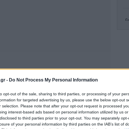
Gr
R
πυρ
Κλ
.gr -
Do Not Process My Personal Information
ελ
to opt-out of the sale, sharing to third parties, or processing of your per
formation for targeted advertising by us, please use the below opt-out s
r selection. Please note that after your opt-out request is processed y
eing interest-based ads based on personal information utilized by us or
Το
τ
disclosed to third parties prior to your opt-out. You may separately opt-
losure of your personal information by third parties on the IAB’s list of