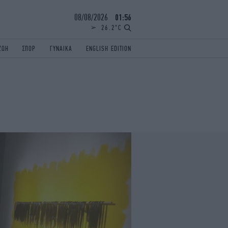
08/08/2026
01:56
26.2°C
ΖΩΗ
ΣΠΟΡ
ΓΥΝΑΙΚΑ
ENGLISH EDITION
ΕΛΛΑΔΑ
ΠΑΝΕΛΛΗΝΙΕΣ
ENGLISH EDITION
TRAVEL
ΟΛΥΜΠΙΑΚΟΙ ΑΓΩΝΕΣ
iAUTOKINITO
ΖΩΔΙΑ
ELAMEFORA