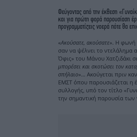
Φεύγοντας από την έκθεση «Γυναίκ
και για πρώτη φορά παρουσίαση έρ
προγραμματίζεις νοερά πότε θα επι
«
Ακούσατε, ακούσατε
». Η φωνή
σαν να ψέλνει το ντελάλημα 
Όφις» του Μάνου Χατζιδάκι σ
μπορέσει και σκοτώσει τον κατ
σπήλαιο
»… Ακούγεται πριν κα
ΕΜΣΤ όπου παρουσιάζεται η 
συλλογής, υπό τον τίτλο «Γυν
την σημαντική παρουσία των 