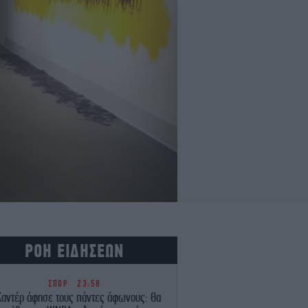
ΡΟΗ ΕΙΔΗΣΕΩΝ
ΣΠΟΡ
23:58
Καντέρ άφησε τους πάντες άφωνους: Θα