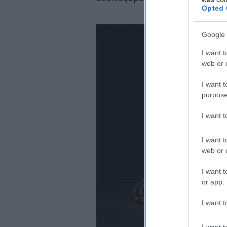
Opted 
Google 
I want t
web or d
I want t
purpose
I want 
I want t
web or d
I want t
or app.
I want t
I want t