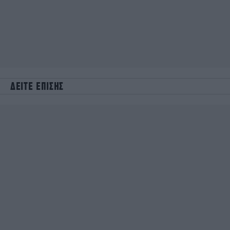
ΔΕΙΤΕ ΕΠΙΣΗΣ