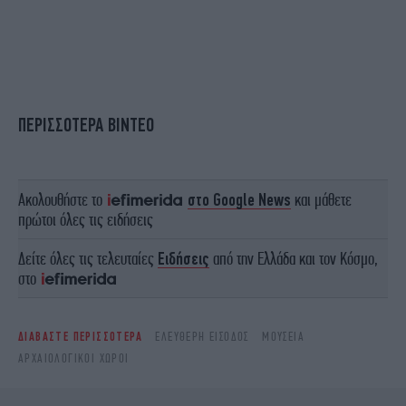
ΠΕΡΙΣΣΟΤΕΡΑ ΒΙΝΤΕΟ
Ακολουθήστε το
στο Google News
και μάθετε
πρώτοι όλες τις ειδήσεις
Δείτε όλες τις τελευταίες
Ειδήσεις
από την Ελλάδα και τον Κόσμο,
στο
ΔΙΑΒΑΣΤΕ ΠΕΡΙΣΣΟΤΕΡΑ
ΕΛΕΎΘΕΡΗ ΕΊΣΟΔΟΣ
ΜΟΥΣΕΊΑ
ΑΡΧΑΙΟΛΟΓΙΚΟΊ ΧΏΡΟΙ