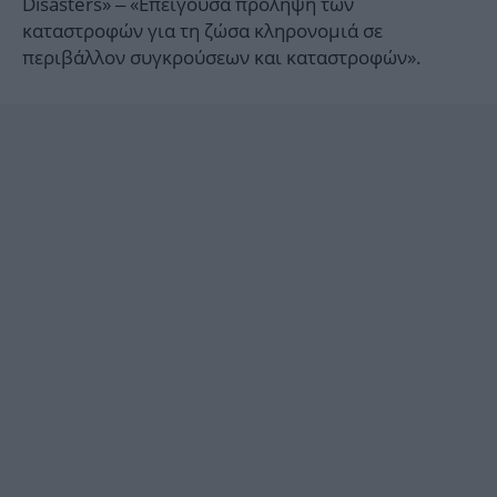
Disasters» – «Επείγουσα πρόληψη των
καταστροφών για τη ζώσα κληρονομιά σε
περιβάλλον συγκρούσεων και καταστροφών».