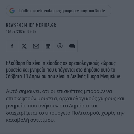
iBOOKS
ΖΩΔΙΑ
Πρόσθεσε το iefimerida.gr ως προτιμώμενη πηγή στη Google
OSCARS
THE OCEAN
MEDIA
ELAMEFORA
NEWSROOM IEFIMERIDA.GR
15/04/2026 08:07
NEWSLETTER
Ελεύθερη θα είναι η είσοδος σε αρχαιολογικούς χώρους,
μουσεία
και μνημεία που υπάγονται στο Δημόσιο αυτό το
Σάββατο 18 Απριλίου που είναι η Διεθνής Ημέρα Μνημείων.
Αυτό σημαίνει, ότι οι επισκέπτες μπορούν να
επισκεφτούν μουσεία, αρχαιολογικούς χώρους και
μνημεία, που ανήκουν στο Δημόσιο και
διαχειρίζεται το υπουργείο Πολιτισμού, χωρίς την
καταβολή αντιτίμου.