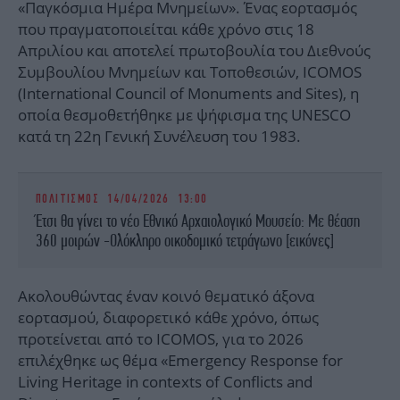
«Παγκόσμια Ημέρα Μνημείων». Ένας εορτασμός
που πραγματοποιείται κάθε χρόνο στις 18
Απριλίου και αποτελεί πρωτοβουλία του Διεθνούς
Συμβουλίου Μνημείων και Τοποθεσιών, ICOMOS
(International Council of Monuments and Sites), η
οποία θεσμοθετήθηκε με ψήφισμα της UNESCO
κατά τη 22η Γενική Συνέλευση του 1983.
ΠΟΛΙΤΙΣΜΟΣ
14/04/2026 13:00
Έτσι θα γίνει το νέο Εθνικό Αρχαιολογικό Μουσείο: Με θέαση
360 μοιρών -Ολόκληρο οικοδομικό τετράγωνο [εικόνες]
Ακολουθώντας έναν κοινό θεματικό άξονα
εορτασμού, διαφορετικό κάθε χρόνο, όπως
προτείνεται από το ICOMOS, για το 2026
επιλέχθηκε ως θέμα «Emergency Response for
Living Heritage in contexts of Conflicts and