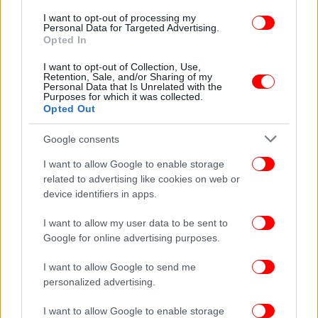
Νοεμβρίου έως 31η Μαρτίου εκάστου έτους.
I want to opt-out of processing my
Personal Data for Targeted Advertising.
Opted In
Το Μουσείο Ακρόπολης δεν υπάγεται στην
I want to opt-out of Collection, Use,
παραπάνω διάταξη για ελεύθερη είσοδο
Retention, Sale, and/or Sharing of my
Personal Data that Is Unrelated with the
Purposes for which it was collected.
Opted Out
Google consents
I want to allow Google to enable storage
related to advertising like cookies on web or
device identifiers in apps.
I want to allow my user data to be sent to
Google for online advertising purposes.
I want to allow Google to send me
personalized advertising.
I want to allow Google to enable storage