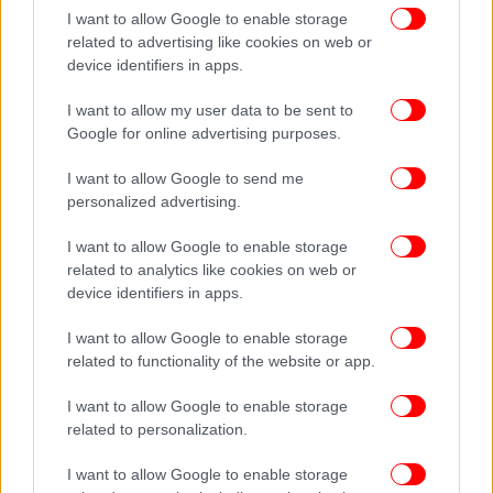
Θεατρικό παιχνίδι, αυτοσχεδιασμοί, γραφή και
I want to allow Google to enable storage
related to advertising like cookies on web or
τελικά συλλογική δημιουργία των ίδιων των
device identifiers in apps.
κρατουμένων, αναδεικνύουν τη φωνή τους,
ενισχύοντας την αυτοπεποίθηση και την αίσθηση
I want to allow my user data to be sent to
του ανήκειν.
Google for online advertising purposes.
I want to allow Google to send me
personalized advertising.
I want to allow Google to enable storage
related to analytics like cookies on web or
device identifiers in apps.
I want to allow Google to enable storage
related to functionality of the website or app.
I want to allow Google to enable storage
related to personalization.
I want to allow Google to enable storage