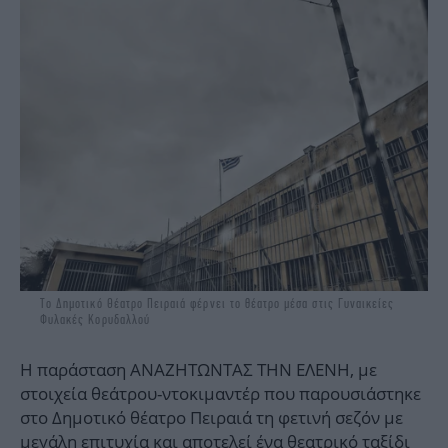
Το Δημοτικό Θέατρο Πειραιά φέρνει το θέατρο μέσα στις Γυναικείες
Φυλακές Κορυδαλλού
Η παράσταση ΑΝΑΖΗΤΩΝΤΑΣ ΤΗΝ ΕΛΕΝΗ, με
στοιχεία θεάτρου-ντοκιμαντέρ που παρουσιάστηκε
στο Δημοτικό θέατρο Πειραιά τη φετινή σεζόν με
μεγάλη επιτυχία και αποτελεί ένα θεατρικό ταξίδι