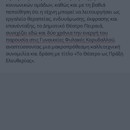
κοινωνικών ομάδων, καθώς και με τη βαθιά
πεποίθηση ότι η τέχνη μπορεί να λειτουργήσει ως
εργαλείο θεραπείας, ενδυνάμωσης, έκφρασης και
επανένταξης, το Δημοτικό Θέατρο Πειραιά,
συνεχίζει εδώ και δύο χρόνια την ενεργή του
παρουσία στις Γυναικείες Φυλακές Κορυδαλλού
,
αναπτύσσοντας μια μακροπρόθεσμη καλλιτεχνική
συνομιλία και δράση με τίτλο «Το Θέατρο ως Πράξη
Ελευθερίας».