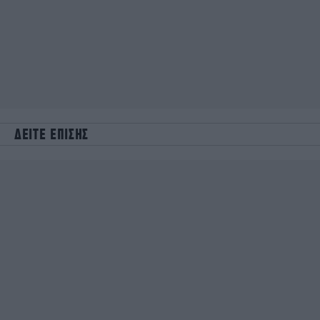
ΔΕΙΤΕ ΕΠΙΣΗΣ