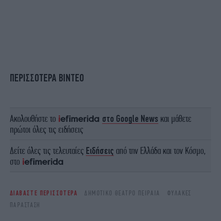
ΠΕΡΙΣΣΟΤΕΡΑ ΒΙΝΤΕΟ
Ακολουθήστε το
στο Google News
και μάθετε
πρώτοι όλες τις ειδήσεις
Δείτε όλες τις τελευταίες
Ειδήσεις
από την Ελλάδα και τον Κόσμο,
στο
ΔΙΑΒΑΣΤΕ ΠΕΡΙΣΣΟΤΕΡΑ
ΔΗΜΟΤΙΚΌ ΘΈΑΤΡΟ ΠΕΙΡΑΙΆ
ΦΥΛΑΚΈΣ
ΠΑΡΆΣΤΑΣΗ