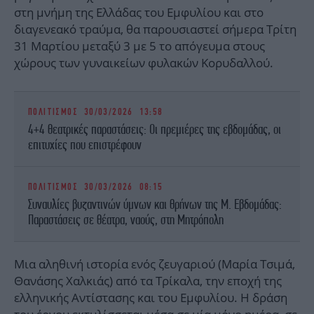
στη μνήμη της Ελλάδας του Εμφυλίου και στο
διαγενεακό τραύμα, θα παρουσιαστεί σήμερα Τρίτη
31 Μαρτίου μεταξύ 3 με 5 το απόγευμα στους
χώρους των γυναικείων φυλακών Κορυδαλλού.
ΠΟΛΙΤΙΣΜΟΣ
30/03/2026 13:58
4+4 θεατρικές παραστάσεις: Οι πρεμιέρες της εβδομάδας, οι
επιτυχίες που επιστρέφουν
ΠΟΛΙΤΙΣΜΟΣ
30/03/2026 08:15
Συναυλίες βυζαντινών ύμνων και θρήνων της Μ. Εβδομάδας:
Παραστάσεις σε θέατρα, ναούς, στη Μητρόπολη
Μια αληθινή ιστορία ενός ζευγαριού (Μαρία Τσιμά,
Θανάσης Χαλκιάς) από τα Τρίκαλα, την εποχή της
ελληνικής Αντίστασης και του Εμφυλίου. Η δράση